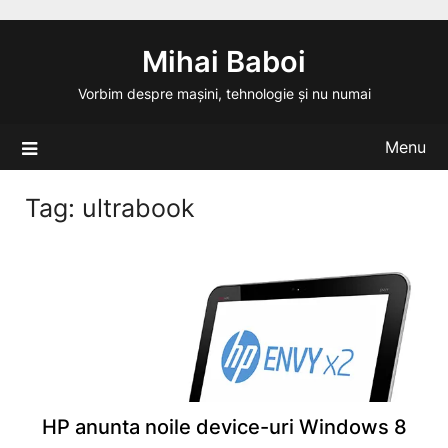
Skip
to
Mihai Baboi
content
Vorbim despre mașini, tehnologie și nu numai
Menu
Tag:
ultrabook
HP anunta noile device-uri Windows 8