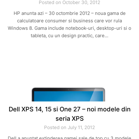
Posted on October 30, 2012
HP anunta azi – 30 octombrie 2012 – noua gama de
calculatoare consumer si business care vor rula
Windows 8. Gama include notebook-uri, desktop-uri si o
tableta, cu un design practic, care…
Dell XPS 14, 15 si One 27 – noi modele din
seria XPS
Posted on July 11, 2012
Dell a anuntat extinderea gamei sale de top cu 3 modele