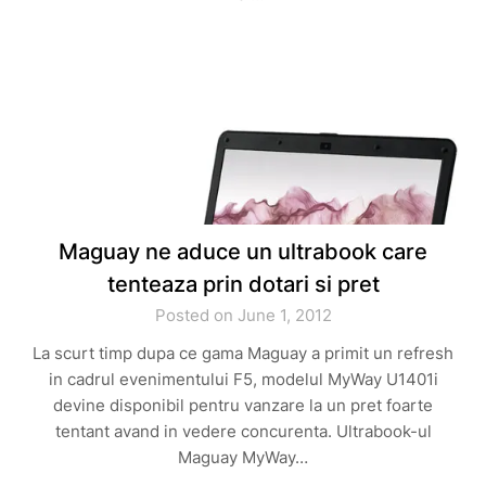
Maguay ne aduce un ultrabook care
tenteaza prin dotari si pret
Posted on June 1, 2012
La scurt timp dupa ce gama Maguay a primit un refresh
in cadrul evenimentului F5, modelul MyWay U1401i
devine disponibil pentru vanzare la un pret foarte
tentant avand in vedere concurenta. Ultrabook-ul
Maguay MyWay…