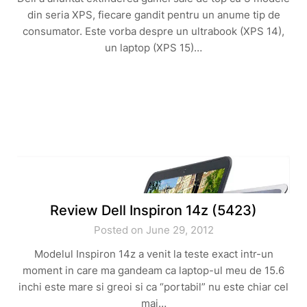
din seria XPS, fiecare gandit pentru un anume tip de
consumator. Este vorba despre un ultrabook (XPS 14),
un laptop (XPS 15)…
Review Dell Inspiron 14z (5423)
Posted on June 29, 2012
Modelul Inspiron 14z a venit la teste exact intr-un
moment in care ma gandeam ca laptop-ul meu de 15.6
inchi este mare si greoi si ca “portabil” nu este chiar cel
mai…