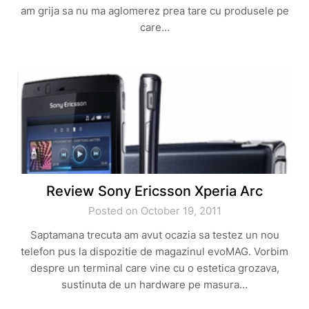
am grija sa nu ma aglomerez prea tare cu produsele pe
care…
Review Sony Ericsson Xperia Arc
Posted on October 19, 2011
Saptamana trecuta am avut ocazia sa testez un nou
telefon pus la dispozitie de magazinul evoMAG. Vorbim
despre un terminal care vine cu o estetica grozava,
sustinuta de un hardware pe masura…