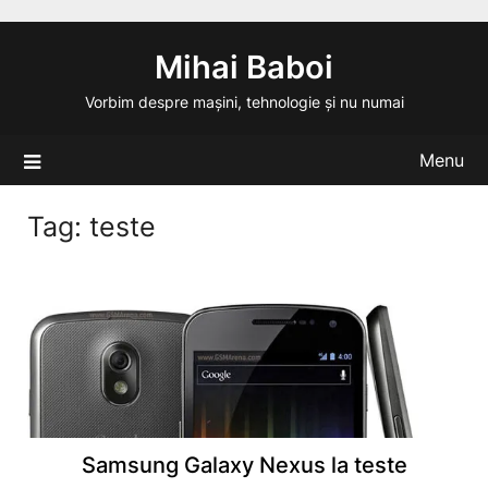
Skip
to
Mihai Baboi
content
Vorbim despre mașini, tehnologie și nu numai
Menu
Tag:
teste
Samsung Galaxy Nexus la teste