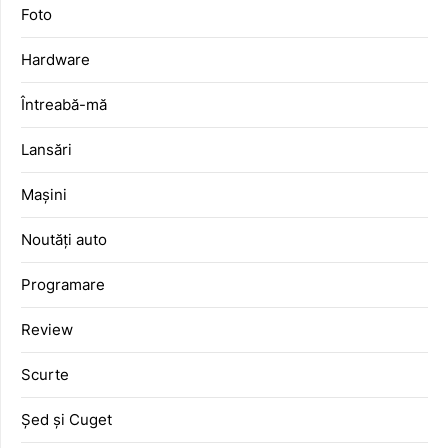
Foto
Hardware
Întreabă-mă
Lansări
Mașini
Noutăți auto
Programare
Review
Scurte
Șed și Cuget