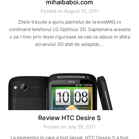
mihaibaboi.com
Posted on August 10, 2011
Zilele trecute a ajuns pachetul de la evoMAG.ro
continand telefonul LG Optimus 3D. Saptamana aceasta
o sa-l trec prin teste riguroase sa vad ce aduce in afara
ecranului 3D atat de asteptat….
Review HTC Desire S
Posted on July 29, 2011
La momentul in care a fost lansat, HTC Desire S a fost