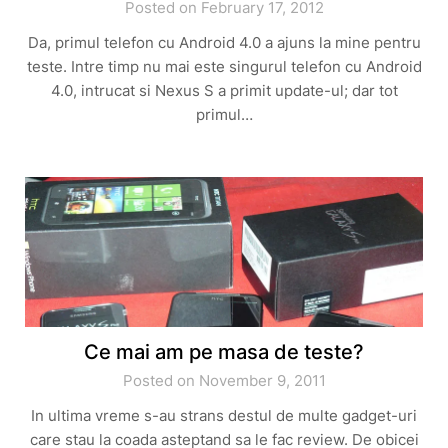
Posted on February 17, 2012
Da, primul telefon cu Android 4.0 a ajuns la mine pentru
teste. Intre timp nu mai este singurul telefon cu Android
4.0, intrucat si Nexus S a primit update-ul; dar tot
primul…
Ce mai am pe masa de teste?
Posted on November 9, 2011
In ultima vreme s-au strans destul de multe gadget-uri
care stau la coada asteptand sa le fac review. De obicei