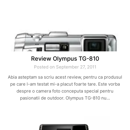
Review Olympus TG-810
Posted on September 27, 2011
Abia asteptam sa scriu acest review, pentru ca produsul
pe care l-am testat mi-a placut foarte tare. Este vorba
despre o camera foto conceputa special pentru
pasionatii de outdoor. Olympus TG-810 nu…