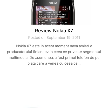
Review Nokia X7
Posted on September 19, 2011
Nokia X7 este in acest moment nava amiral a
producatorului finlandez in ceea ce priveste segmentul
multimedia. De asemenea, a fost primul telefon de pe
piata care a venea cu ceea ce…