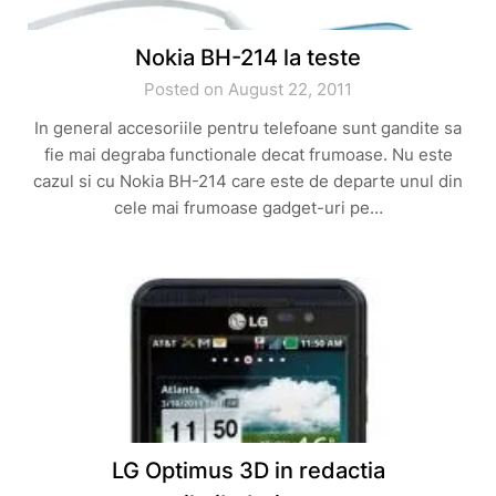
Nokia BH-214 la teste
Posted on August 22, 2011
In general accesoriile pentru telefoane sunt gandite sa
fie mai degraba functionale decat frumoase. Nu este
cazul si cu Nokia BH-214 care este de departe unul din
cele mai frumoase gadget-uri pe…
LG Optimus 3D in redactia