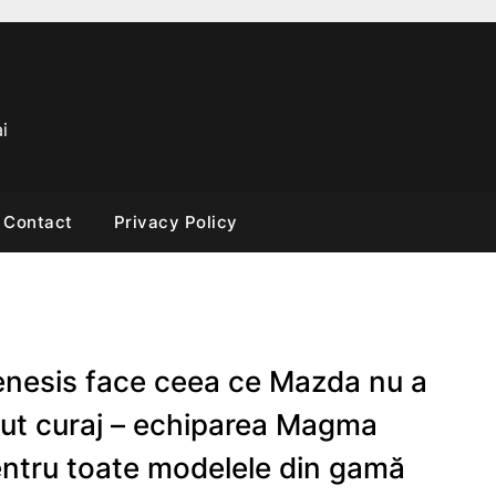
i
Contact
Privacy Policy
nesis face ceea ce Mazda nu a
ut curaj – echiparea Magma
ntru toate modelele din gamă