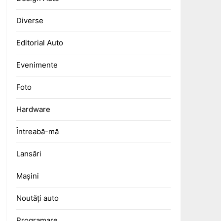
Diverse
Editorial Auto
Evenimente
Foto
Hardware
Întreabă-mă
Lansări
Mașini
Noutăți auto
Programare