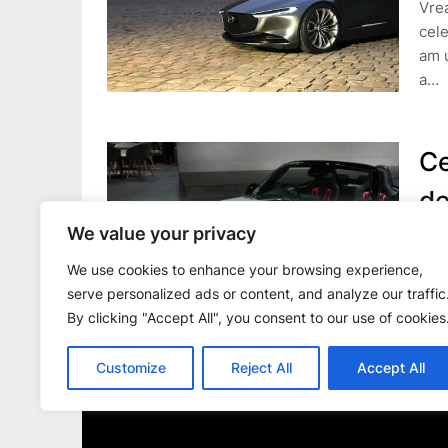
Vre
cele
am u
a…
Ce
de
We value your privacy
m
We use cookies to enhance your browsing experience,
Pos
serve personalized ads or content, and analyze our traffic
Salo
By clicking "Accept All", you consent to our use of cookies
inte
Dar 
Customize
Reject All
Accept All