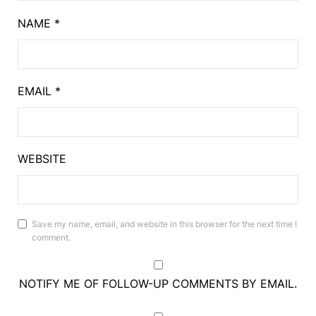
NAME
*
EMAIL
*
WEBSITE
Save my name, email, and website in this browser for the next time I
comment.
NOTIFY ME OF FOLLOW-UP COMMENTS BY EMAIL.