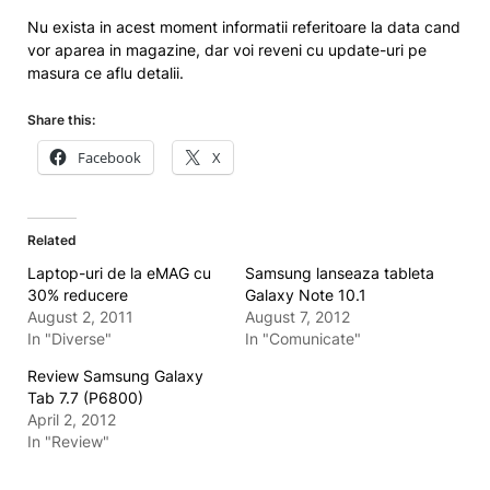
Nu exista in acest moment informatii referitoare la data cand
vor aparea in magazine, dar voi reveni cu update-uri pe
masura ce aflu detalii.
Share this:
Facebook
X
Related
Laptop-uri de la eMAG cu
Samsung lanseaza tableta
30% reducere
Galaxy Note 10.1
August 2, 2011
August 7, 2012
In "Diverse"
In "Comunicate"
Review Samsung Galaxy
Tab 7.7 (P6800)
April 2, 2012
In "Review"