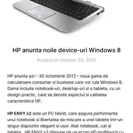
HP anunta noile device-uri Windows 8
Posted on October 30, 2012
HP anunta azi – 30 octombrie 2012 – noua gama de
calculatoare consumer si business care vor rula Windows 8.
Gama include notebook-uri, desktop-uri si o tableta, cu un
design practic, care sa denote aspectul si calitatea
caracteristice HP.
HP ENVY x2
este un PC hibrid, care asigura performanta
unui notebook si libertatea de miscare a unei tablete intr-un
singur dispozitiv elegant si usor. Atat notebook, cat și
tableta, HP ENVY x2 dispune de un ecran HD multitouch cu