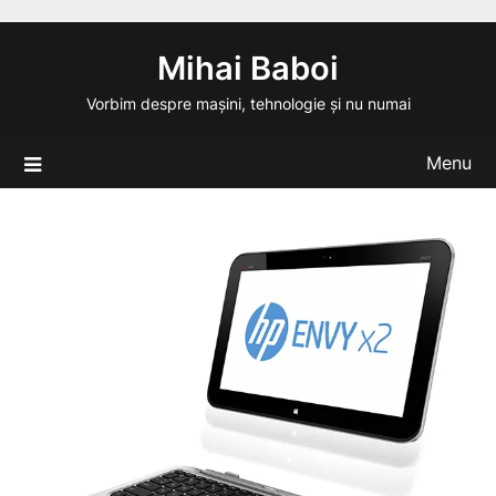
Skip
to
Mihai Baboi
content
Vorbim despre mașini, tehnologie și nu numai
Menu