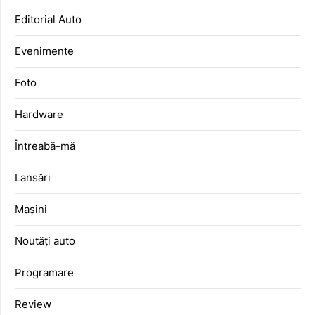
Editorial Auto
Evenimente
Foto
Hardware
Întreabă-mă
Lansări
Mașini
Noutăți auto
Programare
Review