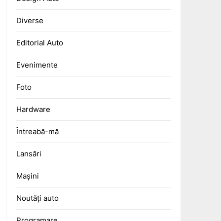
Diverse
Editorial Auto
Evenimente
Foto
Hardware
Întreabă-mă
Lansări
Mașini
Noutăți auto
Programare