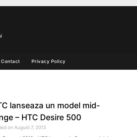
i
Contact
Privacy Policy
C lanseaza un model mid-
nge – HTC Desire 500
ted on August 7, 2013