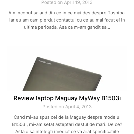
Posted on April 19, 2013
Am inceput sa aud din ce in ce mai des despre Toshiba,
iar eu am cam pierdut contactul cu ce au mai facut ei in
ultima perioada. Asa ca m-am gandit sa…
Review laptop Maguay MyWay B1503i
Posted on April 4, 2013
Cand mi-au spus cei de la Maguay despre modelul
B1503i, mi-am setat asteptari destul de mari. De ce?
Asta o sa intelegti imediat ce va arat specificatiile