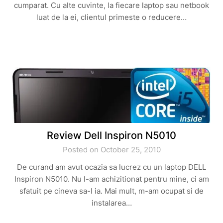
cumparat. Cu alte cuvinte, la fiecare laptop sau netbook
luat de la ei, clientul primeste o reducere…
Review Dell Inspiron N5010
Posted on October 25, 2010
De curand am avut ocazia sa lucrez cu un laptop DELL
Inspiron N5010. Nu l-am achizitionat pentru mine, ci am
sfatuit pe cineva sa-l ia. Mai mult, m-am ocupat si de
instalarea…