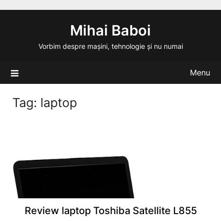
Skip
to
Mihai Baboi
content
Vorbim despre mașini, tehnologie și nu numai
Menu
Tag:
laptop
Review laptop Toshiba Satellite L855