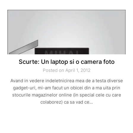
Scurte: Un laptop si o camera foto
Posted on April 1, 2012
Avand in vedere indeletnicirea mea de a testa diverse
gadget-uri, mi-am facut un obicei din a ma uita prin
stocurile magazinelor online (in special cele cu care
colaborez) ca sa vad ce…