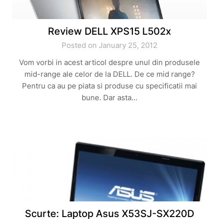
Review DELL XPS15 L502x
Posted on January 25, 2012
Vom vorbi in acest articol despre unul din produsele
mid-range ale celor de la DELL. De ce mid range?
Pentru ca au pe piata si produse cu specificatii mai
bune. Dar asta…
Scurte: Laptop Asus X53SJ-SX220D