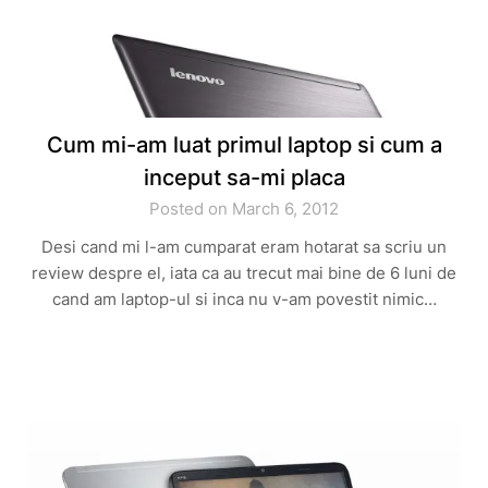
Cum mi-am luat primul laptop si cum a
inceput sa-mi placa
Posted on March 6, 2012
Desi cand mi l-am cumparat eram hotarat sa scriu un
review despre el, iata ca au trecut mai bine de 6 luni de
cand am laptop-ul si inca nu v-am povestit nimic…