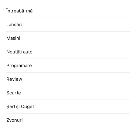
Întreabă-mă
Lansări
Mașini
Noutăți auto
Programare
Review
Scurte
Șed și Cuget
Zvonuri