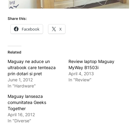
Share this:
Facebook
X
Related
Maguay ne aduce un
Review laptop Maguay
ultrabook care tenteaza
MyWay B1503i
prin dotari si pret
April 4, 2013
June 1, 2012
In "Review"
In "Hardware"
Maguay lanseaza
comunitatea Geeks
Together
April 16, 2012
In "Diverse"