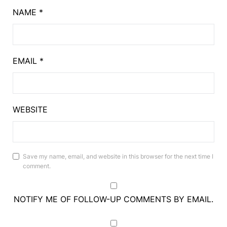
NAME
*
EMAIL
*
WEBSITE
Save my name, email, and website in this browser for the next time I
comment.
NOTIFY ME OF FOLLOW-UP COMMENTS BY EMAIL.