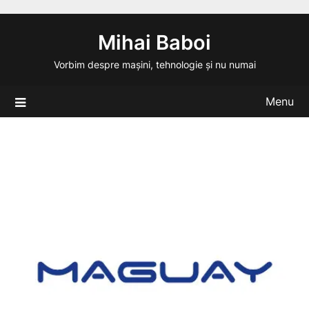
Skip
to
Mihai Baboi
content
Vorbim despre mașini, tehnologie și nu numai
Menu