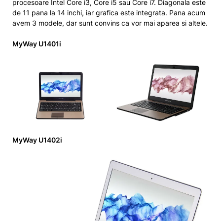
procesoare Intel Core i3, Core i5 sau Core i7. Diagonala este
de 11 pana la 14 inchi, iar grafica este integrata. Pana acum
avem 3 modele, dar sunt convins ca vor mai aparea si altele.
MyWay U1401i
MyWay U1402i