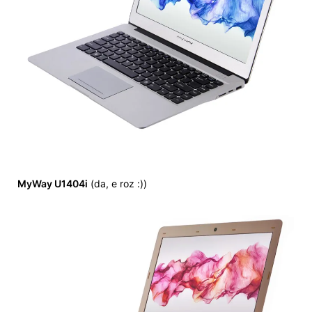
MyWay U1404i
(da, e roz :))