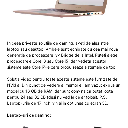
In ceea priveste solutiile de gaming, aveti de ales intre
laptop sau desktop. Ambele sunt echipate cu cea mai noua
generatie de procesoare Ivy Bridge de la Intel. Puteti alege
procesoarele Core i3 sau Core i5, dar vedeta acestor
sisteme este Core i7-le care propulseaza sistemele de top.
Solutia video pentru toate aceste sisteme este furnizate de
NVidia. Din punct de vedere al memoriei, am vazut expus un
model cu 16 GB de RAM, dar sunt convins ca puteti opta
pentru 24 sau 32 GB (desi nu vad la ce ar folosi). P.S.
Laptop-urile de 17 inchi vin si in optiunea cu ecran 3D.
Laptop-uri de gaming: