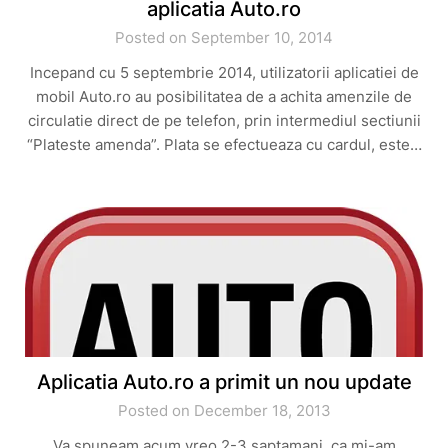
aplicatia Auto.ro
Posted on September 10, 2014
Incepand cu 5 septembrie 2014, utilizatorii aplicatiei de
mobil Auto.ro au posibilitatea de a achita amenzile de
circulatie direct de pe telefon, prin intermediul sectiunii
“Plateste amenda”. Plata se efectueaza cu cardul, este…
Aplicatia Auto.ro a primit un nou update
Posted on December 18, 2013
Va spuneam acum vreo 2-3 saptamani, ca mi-am