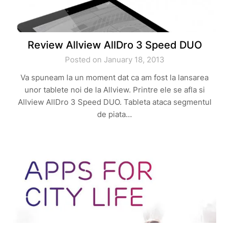
Review Allview AllDro 3 Speed DUO
Posted on January 18, 2013
Va spuneam la un moment dat ca am fost la lansarea
unor tablete noi de la Allview. Printre ele se afla si
Allview AllDro 3 Speed DUO. Tableta ataca segmentul
de piata…