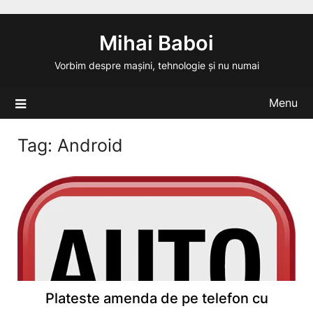
Skip
to
Mihai Baboi
content
Vorbim despre mașini, tehnologie și nu numai
Menu
Tag:
Android
Plateste amenda de pe telefon cu