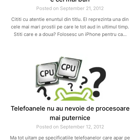
Posted on September 21, 2012
Cititi cu atentie enuntul din titlu. El reprezinta una din
cele mai mari prostii pe care le tot aud in ultimul timp.
Stiti care e a doua? Folosesc un iPhone pentru ca…
Telefoanele nu au nevoie de procesoare
mai puternice
Posted on September 12, 2012
Ma tot uitam pe specificatiile telefoanelor care apar pe