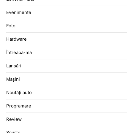
Evenimente
Foto
Hardware
Întreabă-mă
Lansări
Mașini
Noutăți auto
Programare
Review
Scurte