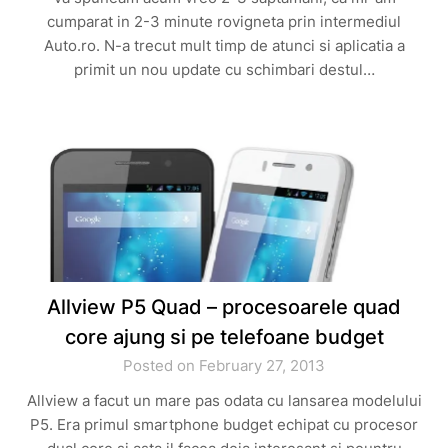
cumparat in 2-3 minute rovigneta prin intermediul
Auto.ro. N-a trecut mult timp de atunci si aplicatia a
primit un nou update cu schimbari destul…
Allview P5 Quad – procesoarele quad
core ajung si pe telefoane budget
Posted on February 27, 2013
Allview a facut un mare pas odata cu lansarea modelului
P5. Era primul smartphone budget echipat cu procesor