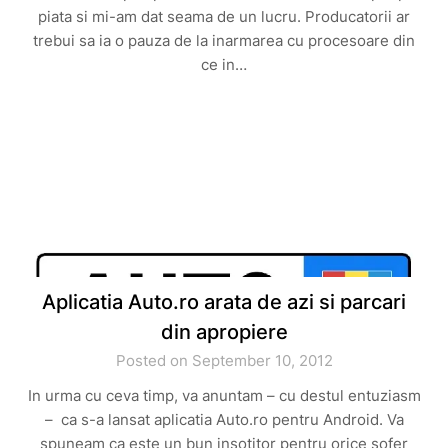
piata si mi-am dat seama de un lucru. Producatorii ar
trebui sa ia o pauza de la inarmarea cu procesoare din
ce in…
Aplicatia Auto.ro arata de azi si parcari
din apropiere
Posted on September 10, 2012
In urma cu ceva timp, va anuntam – cu destul entuziasm
– ca s-a lansat aplicatia Auto.ro pentru Android. Va
spuneam ca este un bun insotitor pentru orice sofer