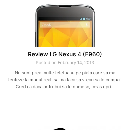
Review LG Nexus 4 (E960)
Posted on February 14, 2013
Nu sunt prea multe telefoane pe piata care sa ma
tenteze la modul real; sa ma faca sa vreau sa le cumpar.
Cred ca daca ar trebui sa le numesc, m-as opri…