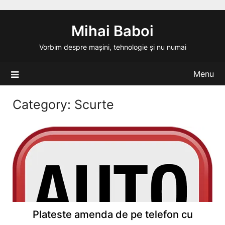
Skip
to
Mihai Baboi
content
Vorbim despre mașini, tehnologie și nu numai
Menu
Category:
Scurte
Plateste amenda de pe telefon cu