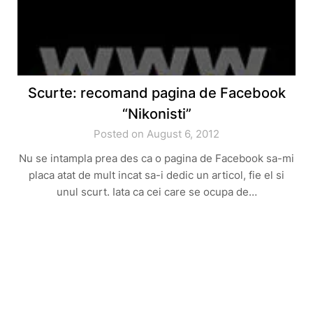
Scurte: recomand pagina de Facebook
“Nikonisti”
Posted on August 6, 2012
Nu se intampla prea des ca o pagina de Facebook sa-mi
placa atat de mult incat sa-i dedic un articol, fie el si
unul scurt. Iata ca cei care se ocupa de…