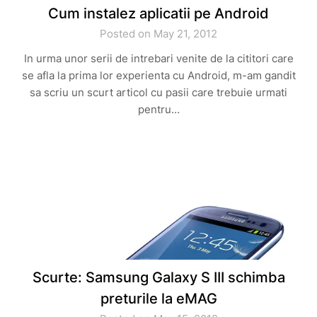
Cum instalez aplicatii pe Android
Posted on May 21, 2012
In urma unor serii de intrebari venite de la cititori care
se afla la prima lor experienta cu Android, m-am gandit
sa scriu un scurt articol cu pasii care trebuie urmati
pentru…
Scurte: Samsung Galaxy S III schimba
preturile la eMAG