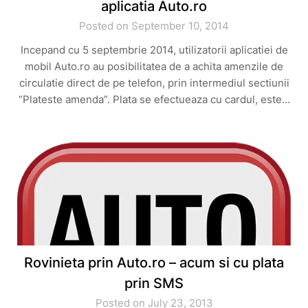
aplicatia Auto.ro
Posted on September 10, 2014
Incepand cu 5 septembrie 2014, utilizatorii aplicatiei de
mobil Auto.ro au posibilitatea de a achita amenzile de
circulatie direct de pe telefon, prin intermediul sectiunii
“Plateste amenda”. Plata se efectueaza cu cardul, este…
Rovinieta prin Auto.ro – acum si cu plata
prin SMS
Posted on July 23, 2013