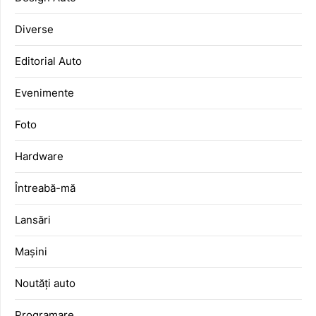
Diverse
Editorial Auto
Evenimente
Foto
Hardware
Întreabă-mă
Lansări
Mașini
Noutăți auto
Programare