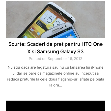
Scurte: Scaderi de pret pentru HTC One
X si Samsung Galaxy S3
Posted on September 16, 2012
Nu stiu daca are legatura sau nu cu lansarea lui iPhone
5, dar se pare ca magazinele online au inceput sa
reduca preturile la cele doua flagship-uri aflate pe piata
la ora…