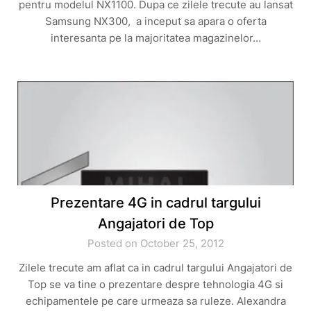
pentru modelul NX1100. Dupa ce zilele trecute au lansat
Samsung NX300, a inceput sa apara o oferta
interesanta pe la majoritatea magazinelor…
Prezentare 4G in cadrul targului
Angajatori de Top
Posted on October 25, 2012
Zilele trecute am aflat ca in cadrul targului Angajatori de
Top se va tine o prezentare despre tehnologia 4G si
echipamentele pe care urmeaza sa ruleze. Alexandra