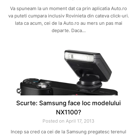
Va spuneam la un moment dat ca prin aplicatia Auto.ro
va puteti cumpara inclusiv Rovinieta din cateva click-uri.
Iata ca acum, cei de la Auto.ro au mers un pas mai
departe. Daca…
Scurte: Samsung face loc modelului
NX1100?
Posted on April 17, 2013
Incep sa cred ca cei de la Samsung pregatesc terenul