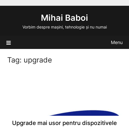
Skip
to
Mihai Baboi
content
Vorbim despre mașini, tehnologie și nu numai
Menu
Tag:
upgrade
Upgrade mai usor pentru dispozitivele