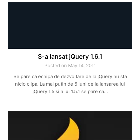
S-a lansat jQuery 1.6.1
Posted on May 14, 2011
Se pare ca echipa de dezvoltare de la jQuery nu sta
nicio clipa. La mai putin de 6 luni de la lansarea lui
jQuery 1.5 si a lui 1.5.1 se pare ca…