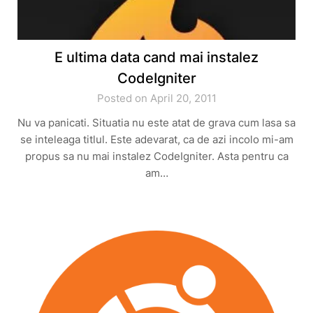
E ultima data cand mai instalez
CodeIgniter
Posted on April 20, 2011
Nu va panicati. Situatia nu este atat de grava cum lasa sa
se inteleaga titlul. Este adevarat, ca de azi incolo mi-am
propus sa nu mai instalez CodeIgniter. Asta pentru ca
am…