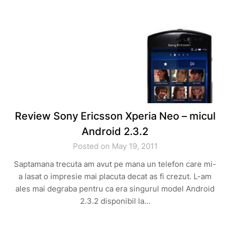
Review Sony Ericsson Xperia Neo – micul
Android 2.3.2
Posted on May 19, 2011
Saptamana trecuta am avut pe mana un telefon care mi-
a lasat o impresie mai placuta decat as fi crezut. L-am
ales mai degraba pentru ca era singurul model Android
2.3.2 disponibil la…