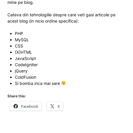
mine pe blog.
Cateva din tehnologiile despre care veti gasi articole pe
acest blog (in nicio ordine specifica):
PHP
MySQL
CSS
(X)HTML
JavaScript
CodeIgniter
jQuery
ColdFusion
Si bomba inca mai sare
Share this:
Facebook
X