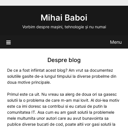
Skip
to
Mihai Baboi
content
Vorbim despre mașini, tehnologie și nu numai
Menu
Despre blog
De ce a fost infiintat acest blog? Am vrut sa documentez
solutiile gasite de-a lungul timpului la diverse probelme din
doua motive principale.
Primul este ca uit. Nu vreau sa alerg de doua ori sa gasesc
solutii la o problema de care m-am mai lovit. Al doi-lea motiv
este ca imi doresc sa contribui si eu catusi de putin la
comunitatea IT. Asa cum eu am gasit solutii la problemele
mele multumita unor autori care au avut bunavointa sa
publice diverse bucati de cod, poate altii vor gasi solutii la