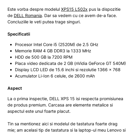
Este vorba despre modelul
XPS15 L502x
pus la dispozitie
de
DELL Romania
. Dar sa vedem cu ce avem de-a face.
Concluziile le veti putea trage singuri.
Specificatii
Procesor Intel Core i5 (2520M) de 2.5 GHz
Memorie RAM 4 GB DDR3 la 1333 MHz
HDD de 500 GB la 7200 RPM
Placa video dedicata de 2 GB (nVidia GeForce GT 540M)
Display LCD LED de 15.6 inchi si rezolutie 1366 x 768
Acumulator Li-Ion 6 celule, de 2600 mAh
Aspect
La o prima inspectie, DELL XPS 15 isi respecta promisiunea
de produs premium. Carcasa are elemente metalice si
aspectul este unul foarte placut.
Tin sa mentionez aici si modelul de tastatura foarte drag
mie; am acelasi tip de tastatura si la laptop-ul meu Lenovo si