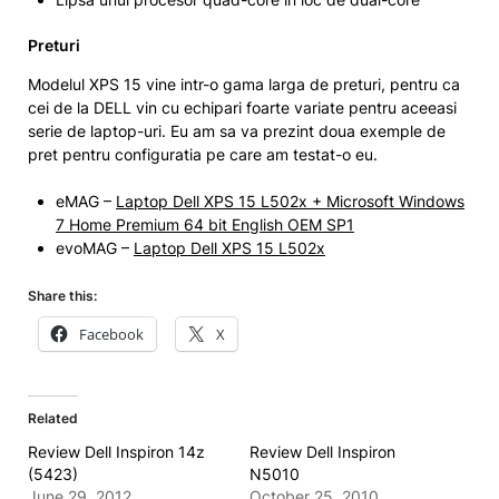
Preturi
Modelul XPS 15 vine intr-o gama larga de preturi, pentru ca
cei de la DELL vin cu echipari foarte variate pentru aceeasi
serie de laptop-uri. Eu am sa va prezint doua exemple de
pret pentru configuratia pe care am testat-o eu.
eMAG –
Laptop Dell XPS 15 L502x + Microsoft Windows
7 Home Premium 64 bit English OEM SP1
evoMAG –
Laptop Dell XPS 15 L502x
Share this:
Facebook
X
Related
Review Dell Inspiron 14z
Review Dell Inspiron
(5423)
N5010
June 29, 2012
October 25, 2010