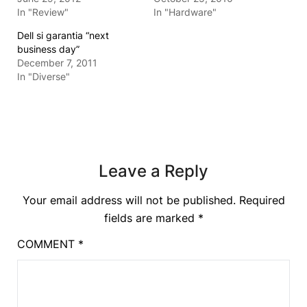
In "Review"
In "Hardware"
Dell si garantia “next
business day”
December 7, 2011
In "Diverse"
Leave a Reply
Your email address will not be published.
Required
fields are marked
*
COMMENT
*