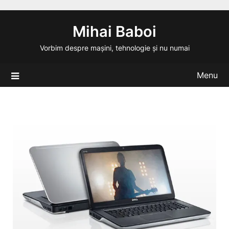
Skip
to
Mihai Baboi
content
Vorbim despre mașini, tehnologie și nu numai
Menu