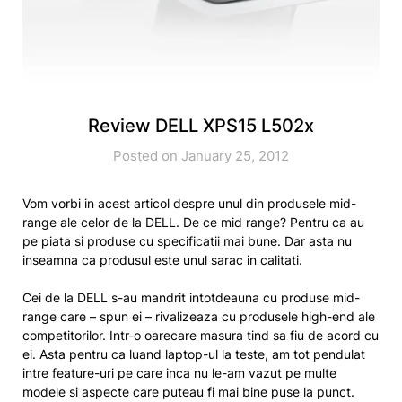
Review DELL XPS15 L502x
Posted on January 25, 2012
Vom vorbi in acest articol despre unul din produsele mid-
range ale celor de la DELL. De ce mid range? Pentru ca au
pe piata si produse cu specificatii mai bune. Dar asta nu
inseamna ca produsul este unul sarac in calitati.
Cei de la DELL s-au mandrit intotdeauna cu produse mid-
range care – spun ei – rivalizeaza cu produsele high-end ale
competitorilor. Intr-o oarecare masura tind sa fiu de acord cu
ei. Asta pentru ca luand laptop-ul la teste, am tot pendulat
intre feature-uri pe care inca nu le-am vazut pe multe
modele si aspecte care puteau fi mai bine puse la punct.