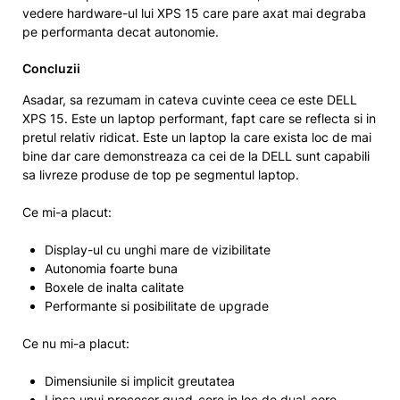
vedere hardware-ul lui XPS 15 care pare axat mai degraba
pe performanta decat autonomie.
Concluzii
Asadar, sa rezumam in cateva cuvinte ceea ce este DELL
XPS 15. Este un laptop performant, fapt care se reflecta si in
pretul relativ ridicat. Este un laptop la care exista loc de mai
bine dar care demonstreaza ca cei de la DELL sunt capabili
sa livreze produse de top pe segmentul laptop.
Ce mi-a placut:
Display-ul cu unghi mare de vizibilitate
Autonomia foarte buna
Boxele de inalta calitate
Performante si posibilitate de upgrade
Ce nu mi-a placut:
Dimensiunile si implicit greutatea
Lipsa unui procesor quad-core in loc de dual-core