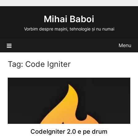
Skip
to
Mihai Baboi
content
Vorbim despre mașini, tehnologie și nu numai
Menu
Tag:
Code Igniter
CodeIgniter 2.0 e pe drum