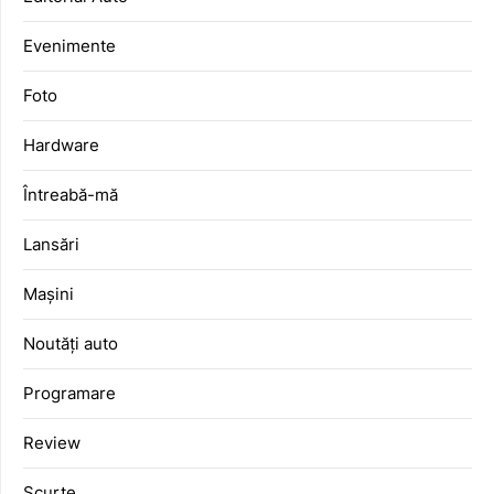
Evenimente
Foto
Hardware
Întreabă-mă
Lansări
Mașini
Noutăți auto
Programare
Review
Scurte