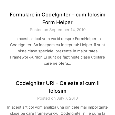
Formulare in CodeIgniter – cum folosim
Form Helper
Posted on September 14, 2010
In acest articol vom vorbi despre FormHelper in
CodeIgniter. Sa incepem cu inceputul: Helper-ii sunt
niste clase speciale, prezente in majoritatea
Framework-urilor. Ei sunt de fapt niste clase utilitare
care ne ofera…
CodeIgniter URI – Ce este si cum il
folosim
Posted on July 7, 2010
In acest articol vom analiza una din cele mai importante
clase pe care framework-ul CodeIgniter ni le pune la