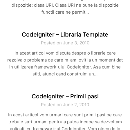
dispozitie: clasa URI. Clasa URI ne pune la dispozitie
functii care ne permit…
CodeIgniter – Libraria Template
Posted on June 3, 2010
In acest articol vom discuta despre o librarie care
rezolva o problema de care m-am lovit la un moment dat
in utilizarea framework-ului CodeIgniter. Asa cum bine
stiti, atunci cand construim un…
CodeIgniter – Primii pasi
Posted on June 2, 2010
In acest articol vom urmari care sunt primii pasi pe care
trebuie sa-i urmam pentru a putea incepe sa dezvoltam
aplicatii cu framework-ul CodeIgniter. Vom pleca de la