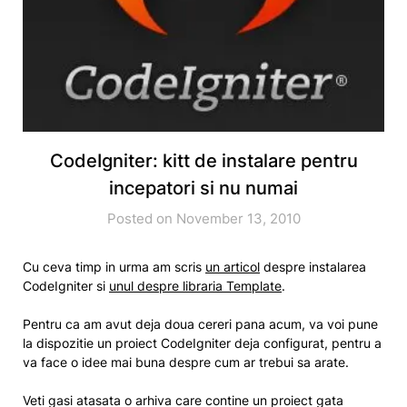
CodeIgniter: kitt de instalare pentru
incepatori si nu numai
Posted on November 13, 2010
Cu ceva timp in urma am scris
un articol
despre instalarea
CodeIgniter si
unul despre libraria Template
.
Pentru ca am avut deja doua cereri pana acum, va voi pune
la dispozitie un proiect CodeIgniter deja configurat, pentru a
va face o idee mai buna despre cum ar trebui sa arate.
Veti gasi atasata o arhiva care contine un proiect gata