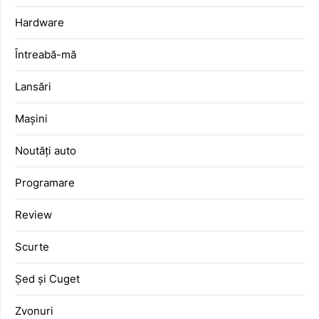
Hardware
Întreabă-mă
Lansări
Mașini
Noutăți auto
Programare
Review
Scurte
Șed și Cuget
Zvonuri