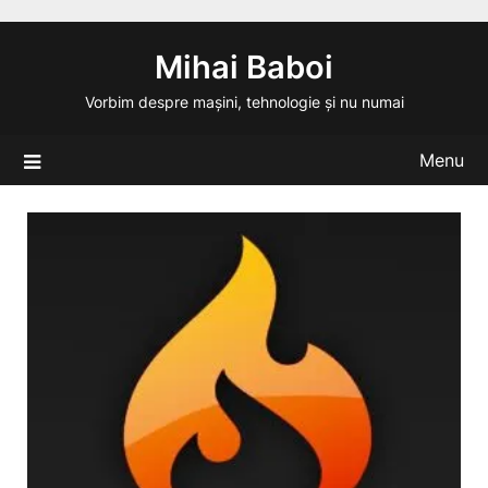
Skip
to
Mihai Baboi
content
Vorbim despre mașini, tehnologie și nu numai
Menu