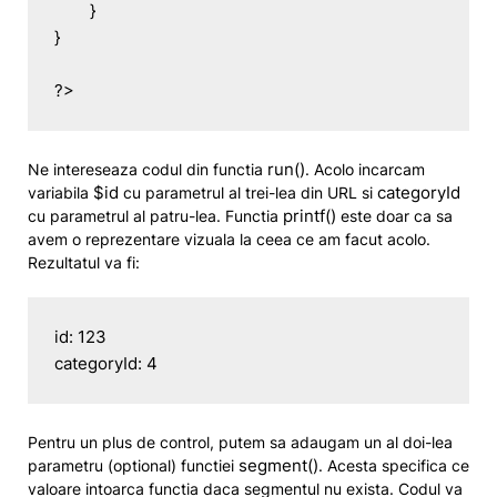
	}

}

?>
run()
Ne intereseaza codul din functia
. Acolo incarcam
$id
categoryId
variabila
cu parametrul al trei-lea din URL si
printf()
cu parametrul al patru-lea. Functia
este doar ca sa
avem o reprezentare vizuala la ceea ce am facut acolo.
Rezultatul va fi:
id: 123

Pentru un plus de control, putem sa adaugam un al doi-lea
segment()
parametru (optional) functiei
. Acesta specifica ce
valoare intoarca functia daca segmentul nu exista. Codul va