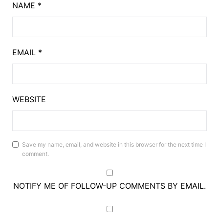
NAME
*
EMAIL
*
WEBSITE
Save my name, email, and website in this browser for the next time I
comment.
NOTIFY ME OF FOLLOW-UP COMMENTS BY EMAIL.