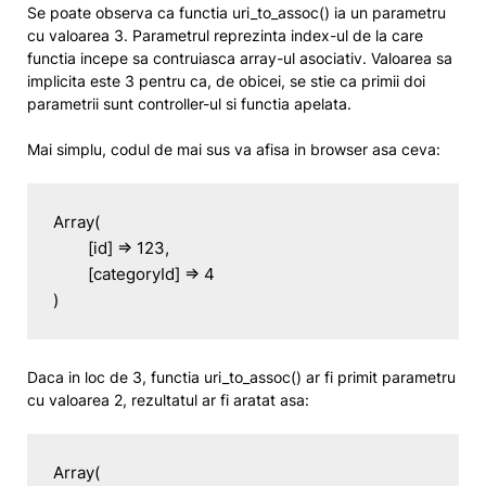
Se poate observa ca functia
uri_to_assoc() ia un parametru
cu valoarea 3. Parametrul reprezinta index-ul de la care
functia incepe sa contruiasca array-ul asociativ. Valoarea sa
implicita este 3 pentru ca, de obicei, se stie ca primii doi
parametrii sunt controller-ul si functia apelata.
Mai simplu, codul de mai sus va afisa in browser asa ceva:
Array(

	[id] => 123,

	[categoryId] => 4

)
Daca in loc de 3, functia
uri_to_assoc() ar fi primit parametru
cu valoarea 2, rezultatul ar fi aratat asa:
Array(
