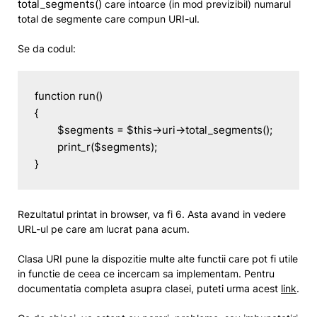
total_segments()
care intoarce (in mod previzibil) numarul
total de segmente care compun URI-ul.
Se da codul:
function run()

{

	$segments = $this->uri->total_segments();

	print_r($segments);

}
Rezultatul printat in browser, va fi 6. Asta avand in vedere
URL-ul pe care am lucrat pana acum.
Clasa URI pune la dispozitie multe alte functii care pot fi utile
in functie de ceea ce incercam sa implementam. Pentru
documentatia completa asupra clasei, puteti urma acest
link
.