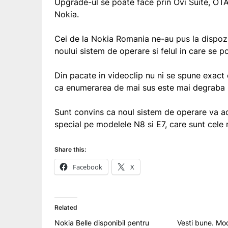
Upgrade-ul se poate face prin Ovi Suite, OTA
Nokia.
Cei de la Nokia Romania ne-au pus la dispozi
noului sistem de operare si felul in care se p
Din pacate in videoclip nu ni se spune exact
ca enumerarea de mai sus este mai degraba 
Sunt convins ca noul sistem de operare va ad
special pe modelele N8 si E7, care sunt cele
Share this:
Facebook
X
Related
Nokia Belle disponibil pentru
Vesti bune. Mo