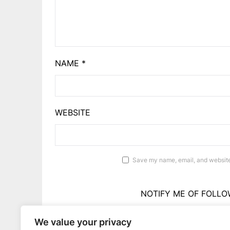
NAME
*
WEBSITE
Save my name, email, and website 
NOTIFY ME OF FOLLO
We value your privacy