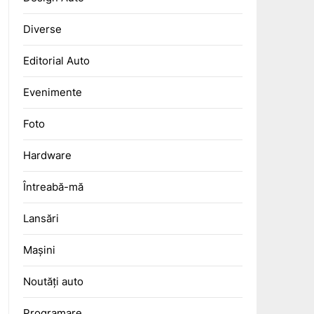
Diverse
Editorial Auto
Evenimente
Foto
Hardware
Întreabă-mă
Lansări
Mașini
Noutăți auto
Programare