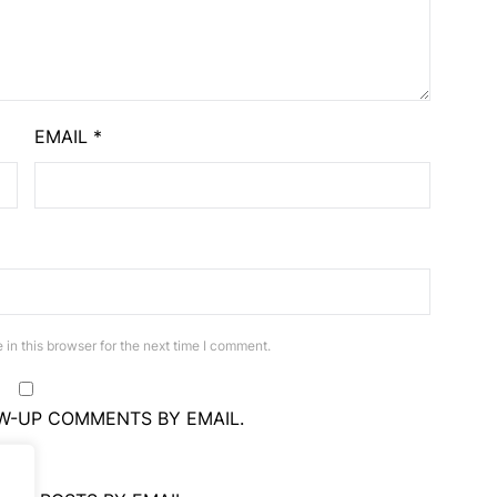
EMAIL
*
in this browser for the next time I comment.
W-UP COMMENTS BY EMAIL.