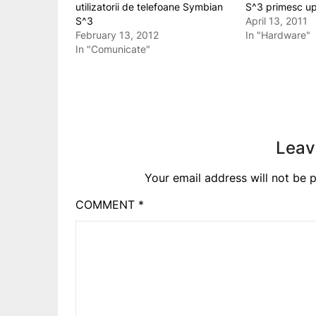
utilizatorii de telefoane Symbian
S^3 primesc up
S^3
April 13, 2011
February 13, 2012
In "Hardware"
In "Comunicate"
Leav
Your email address will not be p
COMMENT
*