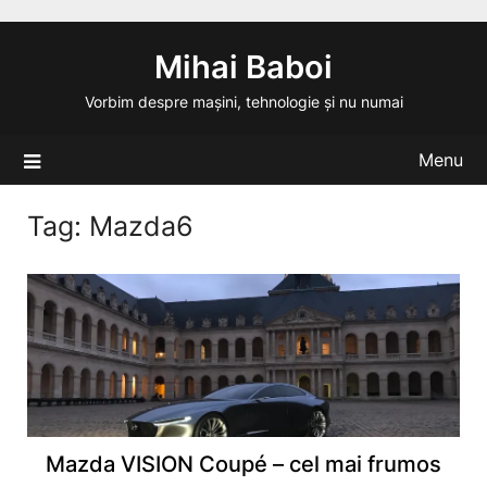
Skip
to
Mihai Baboi
content
Vorbim despre mașini, tehnologie și nu numai
Menu
Tag:
Mazda6
Mazda VISION Coupé – cel mai frumos