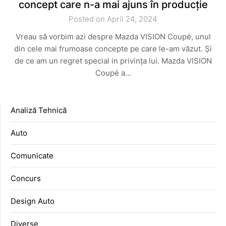
concept care n-a mai ajuns în producție
Posted on April 24, 2024
Vreau să vorbim azi despre Mazda VISION Coupé, unul
din cele mai frumoase concepte pe care le-am văzut. Și
de ce am un regret special in privința lui. Mazda VISION
Coupé a…
Analiză Tehnică
Auto
Comunicate
Concurs
Design Auto
Diverse