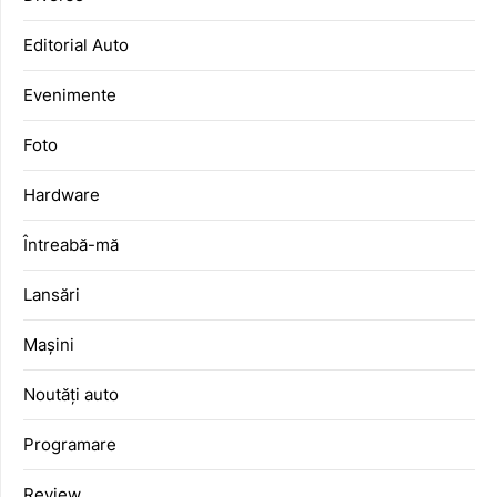
Editorial Auto
Evenimente
Foto
Hardware
Întreabă-mă
Lansări
Mașini
Noutăți auto
Programare
Review