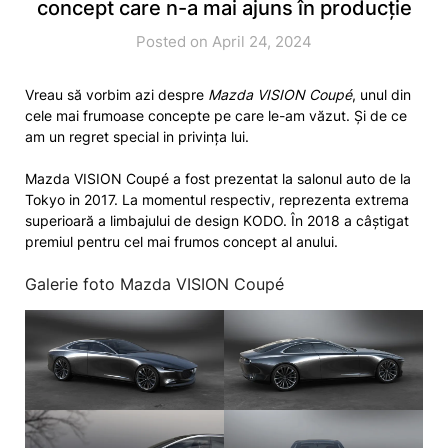
concept care n-a mai ajuns în producție
Posted on April 24, 2024
Vreau să vorbim azi despre
Mazda VISION Coupé
, unul din
cele mai frumoase concepte pe care le-am văzut. Și de ce
am un regret special in privința lui.
Mazda VISION Coupé a fost prezentat la salonul auto de la
Tokyo in 2017. La momentul respectiv, reprezenta extrema
superioară a limbajului de design KODO. În 2018 a câștigat
premiul pentru cel mai frumos concept al anului.
Galerie foto Mazda VISION Coupé