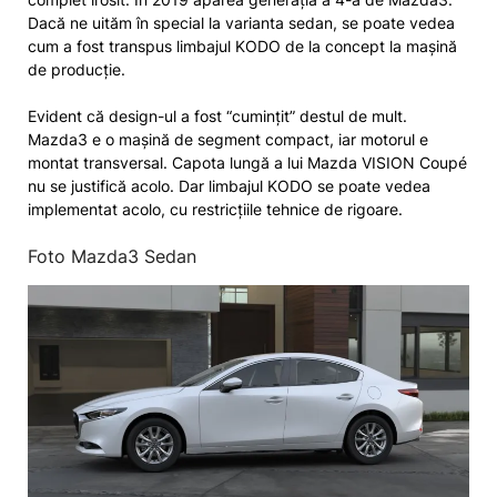
Dacă ne uităm în special la varianta sedan, se poate vedea
cum a fost transpus limbajul KODO de la concept la mașină
de producție.
Evident că design-ul a fost “cumințit” destul de mult.
Mazda3 e o mașină de segment compact, iar motorul e
montat transversal. Capota lungă a lui Mazda VISION Coupé
nu se justifică acolo. Dar limbajul KODO se poate vedea
implementat acolo, cu restricțiile tehnice de rigoare.
Foto Mazda3 Sedan