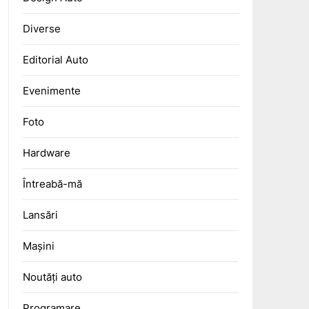
Diverse
Editorial Auto
Evenimente
Foto
Hardware
Întreabă-mă
Lansări
Mașini
Noutăți auto
Programare