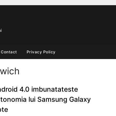
i
Contact
Privacy Policy
dwich
droid 4.0 imbunatateste
tonomia lui Samsung Galaxy
ote