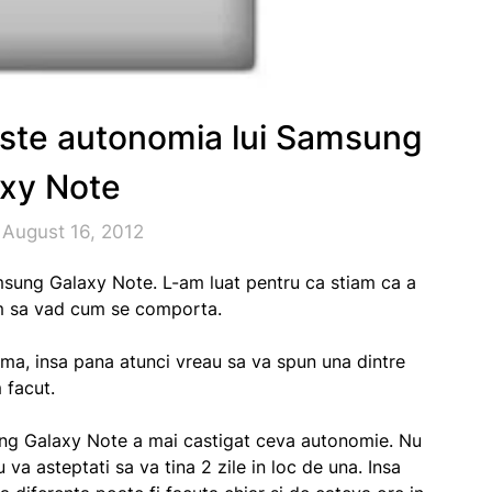
este autonomia lui Samsung
xy Note
 August 16, 2012
msung Galaxy Note. L-am luat pentru ca stiam ca a
iam sa vad cum se comporta.
ema, insa pana atunci vreau sa va spun una dintre
 facut.
ung Galaxy Note a mai castigat ceva autonomie. Nu
va asteptati sa va tina 2 zile in loc de una. Insa