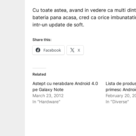
Cu toate astea, avand in vedere ca multi dint
bateria pana acasa, cred ca orice imbunatati
intr-un update de soft.
Share this:
Facebook
X
Related
Astept cu nerabdare Android 4.0
Lista de produ
pe Galaxy Note
primesc Androi
March 23, 2012
February 20, 2
In "Hardware"
In "Diverse"