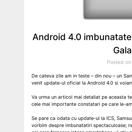
Android 4.0 imbunatat
Gala
Posted on
De cateva zile am in teste – din nou – un Sa
venit update-ul oficial la Android 4.0 si vo
Va urma un articol mai detaliat pe aceasta t
cele mai importante constatari pe care le-am
Se pare ca odata cu update-ul la ICS, Sams
vorbim despre imbunatatiri spectaculoase; nu 