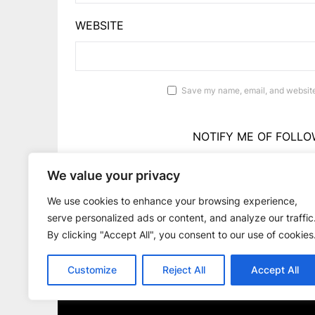
WEBSITE
Save my name, email, and website 
NOTIFY ME OF FOLLO
We value your privacy
NOTIFY ME OF 
We use cookies to enhance your browsing experience,
serve personalized ads or content, and analyze our traffic
By clicking "Accept All", you consent to our use of cookies
Customize
Reject All
Accept All