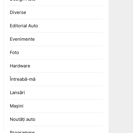
Diverse
Editorial Auto
Evenimente
Foto
Hardware
Întreabă-mă
Lansări
Mașini
Noutăți auto
Programare