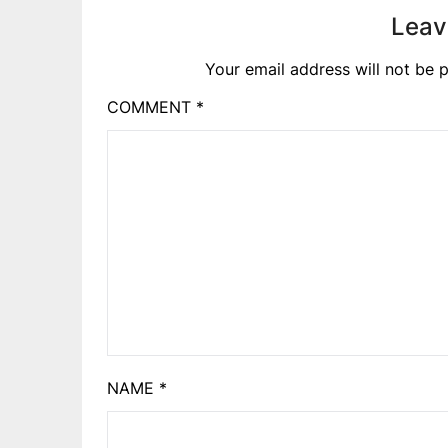
Leav
Your email address will not be p
COMMENT
*
NAME
*