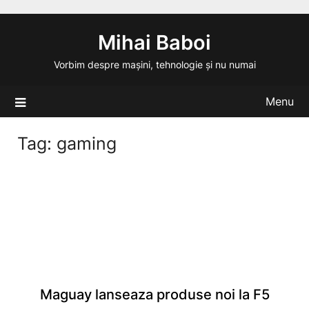
Skip
to
Mihai Baboi
content
Vorbim despre mașini, tehnologie și nu numai
Menu
Tag:
gaming
Maguay lanseaza produse noi la F5