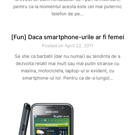
pentru ca la momentul acesta este cel mai puternic
telefon de pe…
[Fun] Daca smartphone-urile ar fi femei
Posted on April 22, 2011
Se stie ca barbatii (dar nu numai) au tendinta de a
dezvolta relatii mai mult sau mai putin stranse cu
masina, motocicleta, laptop-ul si evident, cu
smartphone-ul lor. Pentru ca de-a lungul…