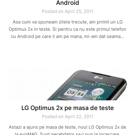
Android
Posted on April 25, 2011
Asa cum va spuneam zilele trecute, am primit un LG
Optimus 2x in teste. Si pentru ca nu este primul telefon
cu Android pe care il am pe mana, mi-am dat seama…
LG Optimus 2x pe masa de teste
Posted on April 22, 2011
Astazi a ajuns pe masa de teste, noul LG Optimus 2x de
la evoMAG. Sunt nerabdator sa-l pun la incercare,