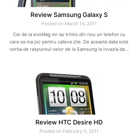
Review Samsung Galaxy S
Posted on March 14, 2011
Cei de la evoMag mi-au trimis din nou un telefon cu
care sa ma joc pentru cateva zile. De aceasta data este
vorba de raspunsul celor de la Samsung la invazia de…
Review HTC Desire HD
Posted on February 5, 2011