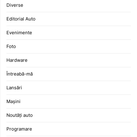
Diverse
Editorial Auto
Evenimente
Foto
Hardware
Întreabă-mă
Lansări
Mașini
Noutăți auto
Programare