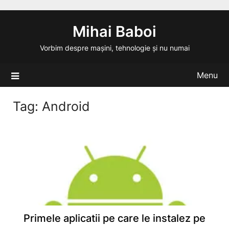
Skip
to
Mihai Baboi
content
Vorbim despre mașini, tehnologie și nu numai
Menu
Tag:
Android
Primele aplicatii pe care le instalez pe