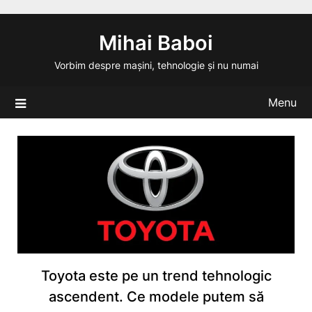
Skip
to
Mihai Baboi
content
Vorbim despre mașini, tehnologie și nu numai
Menu
Toyota este pe un trend tehnologic
ascendent. Ce modele putem să