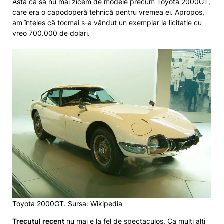
Asta ca să nu mai zicem de modele precum
Toyota 2000GT
,
care era o capodoperă tehnică pentru vremea ei. Apropos,
am înțeles că tocmai s-a vândut un exemplar la licitație cu
vreo 700.000 de dolari.
Toyota 2000GT. Sursa: Wikipedia
Trecutul recent
nu mai e la fel de spectaculos. Ca mulți alți