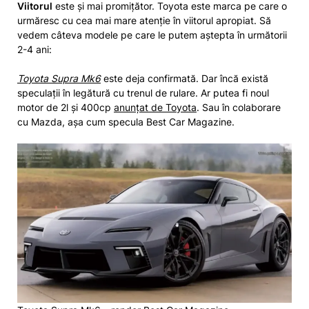
Viitorul
este și mai promițător. Toyota este marca pe care o
urmăresc cu cea mai mare atenție în viitorul apropiat. Să
vedem câteva modele pe care le putem aștepta în următorii
2-4 ani:
Toyota Supra Mk6
este deja confirmată. Dar încă există
speculații în legătură cu trenul de rulare. Ar putea fi noul
motor de 2l și 400cp
anunțat de Toyota
. Sau în colaborare
cu Mazda, așa cum specula Best Car Magazine.