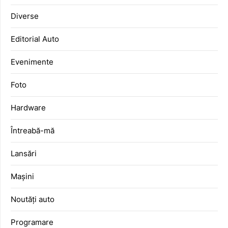
Diverse
Editorial Auto
Evenimente
Foto
Hardware
Întreabă-mă
Lansări
Mașini
Noutăți auto
Programare