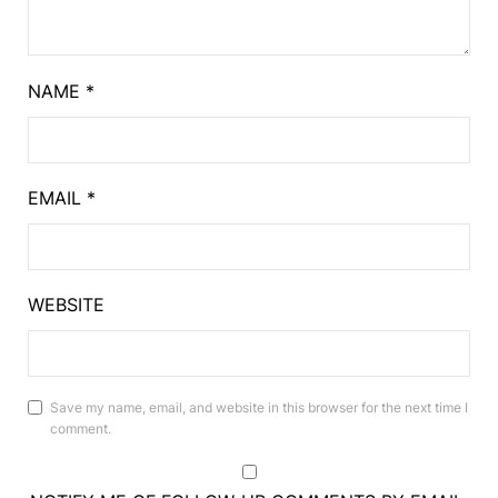
NAME
*
EMAIL
*
WEBSITE
Save my name, email, and website in this browser for the next time I
comment.