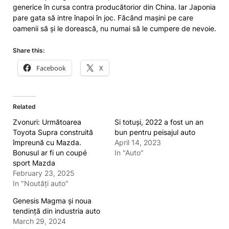
generice în cursa contra producătorior din China. Iar Japonia
pare gata să intre înapoi în joc. Făcând mașini pe care
oamenii să și le dorească, nu numai să le cumpere de nevoie.
Share this:
Facebook
X
Related
Zvonuri: Următoarea
Si totuși, 2022 a fost un an
Toyota Supra construită
bun pentru peisajul auto
împreună cu Mazda.
April 14, 2023
Bonusul ar fi un coupé
In "Auto"
sport Mazda
February 23, 2025
In "Noutăți auto"
Genesis Magma și noua
tendință din industria auto
March 29, 2024