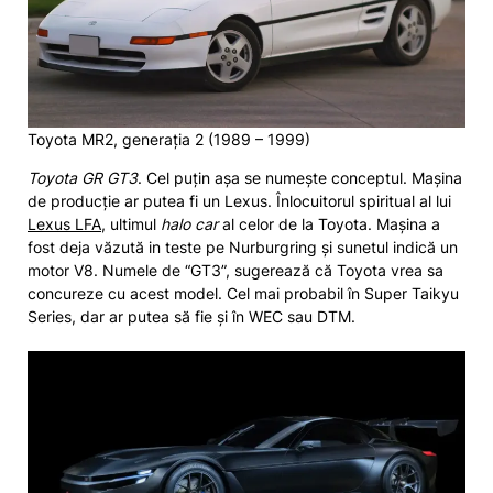
Toyota MR2, generația 2 (1989 – 1999)
Toyota GR GT3
. Cel puțin așa se numește conceptul. Mașina
de producție ar putea fi un Lexus. Înlocuitorul spiritual al lui
Lexus LFA
, ultimul
halo car
al celor de la Toyota. Mașina a
fost deja văzută in teste pe Nurburgring și sunetul indică un
motor V8. Numele de “GT3”, sugerează că Toyota vrea sa
concureze cu acest model. Cel mai probabil în Super Taikyu
Series, dar ar putea să fie și în WEC sau DTM.