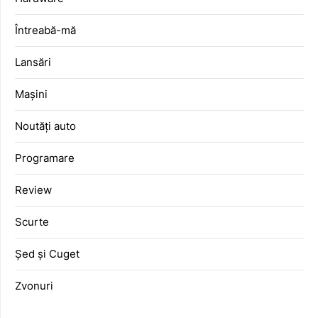
Întreabă-mă
Lansări
Mașini
Noutăți auto
Programare
Review
Scurte
Șed și Cuget
Zvonuri