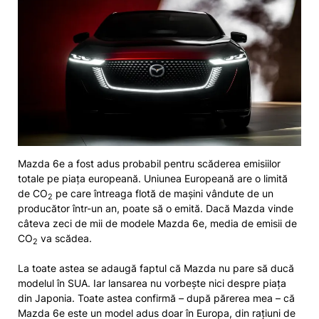
Mazda 6e a fost adus probabil pentru scăderea emisiilor
totale pe piața europeană. Uniunea Europeană are o limită
de CO
pe care întreaga flotă de mașini vândute de un
2
producător într-un an, poate să o emită. Dacă Mazda vinde
câteva zeci de mii de modele Mazda 6e, media de emisii de
CO
va scădea.
2
La toate astea se adaugă faptul că Mazda nu pare să ducă
modelul în SUA. Iar lansarea nu vorbește nici despre piața
din Japonia. Toate astea confirmă – după părerea mea – că
Mazda 6e este un model adus doar în Europa, din rațiuni de