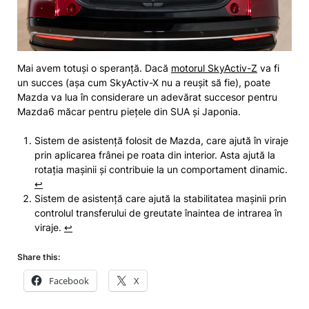
Mai avem totuși o speranță. Dacă
motorul SkyActiv-Z
va fi
un succes (așa cum SkyActiv-X nu a reușit să fie), poate
Mazda va lua în considerare un adevărat succesor pentru
Mazda6 măcar pentru piețele din SUA și Japonia.
Sistem de asistență folosit de Mazda, care ajută în viraje
prin aplicarea frânei pe roata din interior. Asta ajută la
rotația mașinii și contribuie la un comportament dinamic.
↩︎
Sistem de asistență care ajută la stabilitatea mașinii prin
controlul transferului de greutate înaintea de intrarea în
viraje.
↩︎
Share this:
Facebook
X