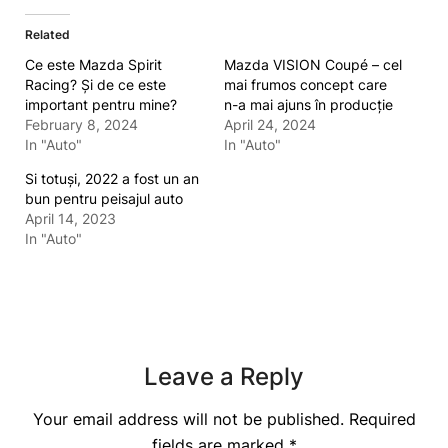
Related
Ce este Mazda Spirit
Mazda VISION Coupé – cel
Racing? Și de ce este
mai frumos concept care
important pentru mine?
n-a mai ajuns în producție
February 8, 2024
April 24, 2024
In "Auto"
In "Auto"
Si totuși, 2022 a fost un an
bun pentru peisajul auto
April 14, 2023
In "Auto"
Leave a Reply
Your email address will not be published.
Required
fields are marked
*