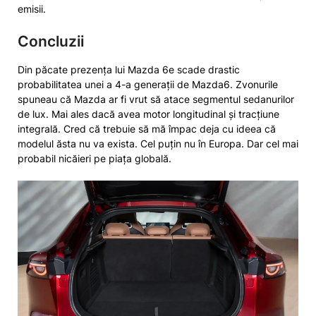
emisii.
Concluzii
Din păcate prezența lui Mazda 6e scade drastic
probabilitatea unei a 4-a generații de Mazda6. Zvonurile
spuneau că Mazda ar fi vrut să atace segmentul sedanurilor
de lux. Mai ales dacă avea motor longitudinal și tracțiune
integrală. Cred că trebuie să mă împac deja cu ideea că
modelul ăsta nu va exista. Cel puțin nu în Europa. Dar cel mai
probabil nicăieri pe piața globală.