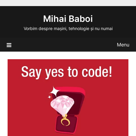
Skip
to
Mihai Baboi
content
Vorbim despre mașini, tehnologie și nu numai
Menu