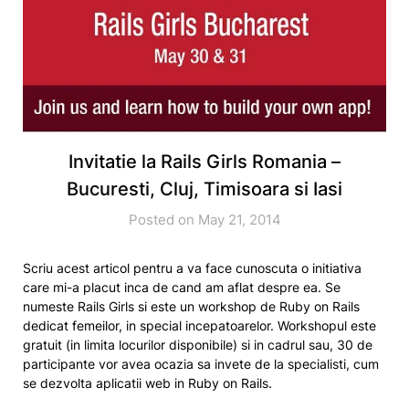
Invitatie la Rails Girls Romania –
Bucuresti, Cluj, Timisoara si Iasi
Posted on May 21, 2014
Scriu acest articol pentru a va face cunoscuta o initiativa
care mi-a placut inca de cand am aflat despre ea. Se
numeste Rails Girls si este un workshop de Ruby on Rails
dedicat femeilor, in special incepatoarelor. Workshopul este
gratuit (in limita locurilor disponibile) si in cadrul sau, 30 de
participante vor avea ocazia sa invete de la specialisti, cum
se dezvolta aplicatii web in Ruby on Rails.