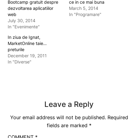
Bootcamp gratuit despre
ce in ce mai buna
dezvoltarea aplicatiilor
March 5, 2014
web
In "Programare"
July 30, 2014
In "Evenimente"
In ziua de Ignat,
MarketOnline taie…
preturile
December 19, 2011
In "Diverse"
Leave a Reply
Your email address will not be published.
Required
fields are marked
*
COMMENT
*