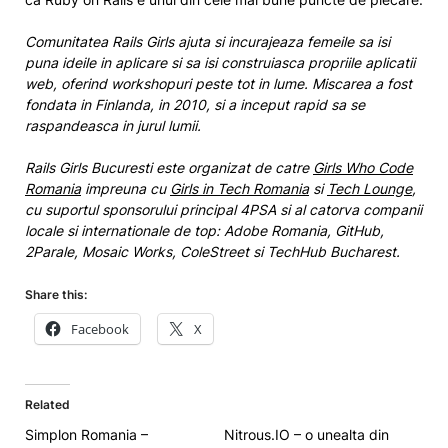
Comunitatea Rails Girls ajuta si incurajeaza femeile sa isi
puna ideile in aplicare si sa isi construiasca propriile aplicatii
web, oferind workshopuri peste tot in lume. Miscarea a fost
fondata in Finlanda, in 2010, si a inceput rapid sa se
raspandeasca in jurul lumii.
Rails Girls Bucuresti este organizat de catre
Girls Who Code
Romania
impreuna cu
Girls in Tech Romania
si
Tech Lounge
,
cu suportul sponsorului principal 4PSA si al catorva companii
locale si internationale de top: Adobe Romania, GitHub,
2Parale, Mosaic Works, ColeStreet si TechHub Bucharest.
Share this:
Facebook
X
Related
Simplon Romania –
Nitrous.IO – o unealta din