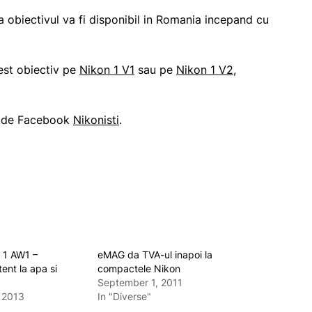
a obiectivul va fi disponibil in Romania incepand cu
est obiectiv pe
Nikon 1 V1
sau pe
Nikon 1 V2
,
a de Facebook
Nikonisti
.
 1 AW1 –
eMAG da TVA-ul inapoi la
tent la apa si
compactele Nikon
September 1, 2011
 2013
In "Diverse"