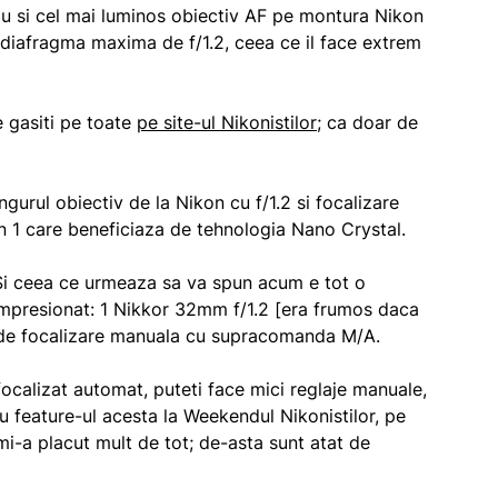
ou si cel mai luminos obiectiv AF pe montura Nikon
 diafragma maxima de f/1.2, ceea ce il face extrem
e gasiti pe toate
pe site-ul Nikonistilor
; ca doar de
urul obiectiv de la Nikon cu f/1.2 si focalizare
n 1 care beneficiaza de tehnologia Nano Crystal.
. Si ceea ce urmeaza sa va spun acum e tot o
impresionat: 1 Nikkor 32mm f/1.2 [era frumos daca
l de focalizare manuala cu supracomanda M/A.
calizat automat, puteti face mici reglaje manuale,
 feature-ul acesta la Weekendul Nikonistilor, pe
i-a placut mult de tot; de-asta sunt atat de