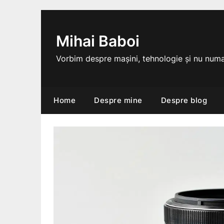
Skip
to
content
Mihai Baboi
Vorbim despre mașini, tehnologie și nu numa
Home
Despre mine
Despre blog