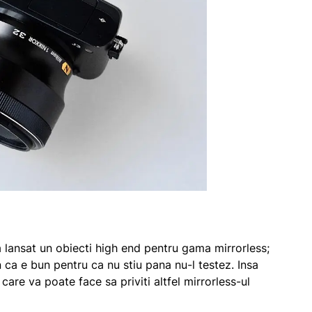
 lansat un obiecti high end pentru gama mirrorless;
n ca e bun pentru ca nu stiu pana nu-l testez. Insa
are va poate face sa priviti altfel mirrorless-ul