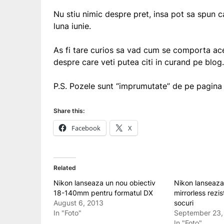
Nu stiu nimic despre pret, insa pot sa spun c
luna iunie.
As fi tare curios sa vad cum se comporta ac
despre care veti putea citi in curand pe blog.
P.S. Pozele sunt “imprumutate” de pe pagin
Share this:
Facebook
X
Related
Nikon lanseaza un nou obiectiv
Nikon lanseaza
18-140mm pentru formatul DX
mirrorless rezis
August 6, 2013
socuri
In "Foto"
September 23,
In "Foto"