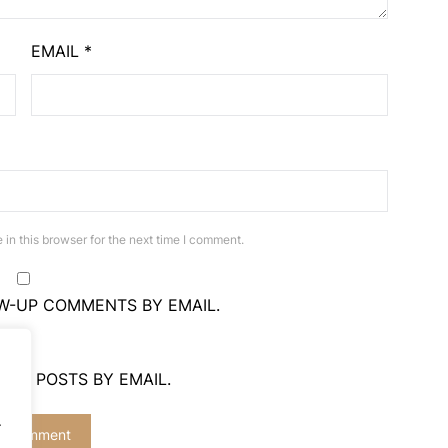
EMAIL
*
in this browser for the next time I comment.
W-UP COMMENTS BY EMAIL.
NEW POSTS BY EMAIL.
.
.