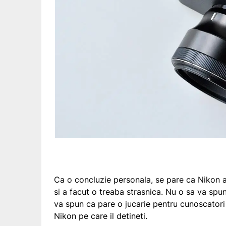
Ca o concluzie personala, se pare ca Nikon a
si a facut o treaba strasnica. Nu o sa va spu
va spun ca pare o jucarie pentru cunoscatori c
Nikon pe care il detineti.