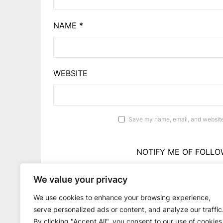
NAME
*
WEBSITE
Save my name, email, and website 
NOTIFY ME OF FOLLO
We value your privacy
NOTIFY ME OF 
We use cookies to enhance your browsing experience,
serve personalized ads or content, and analyze our traffic
By clicking "Accept All", you consent to our use of cookies