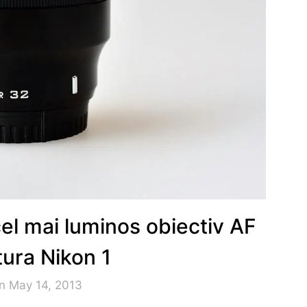
cel mai luminos obiectiv AF
ura Nikon 1
n May 14, 2013