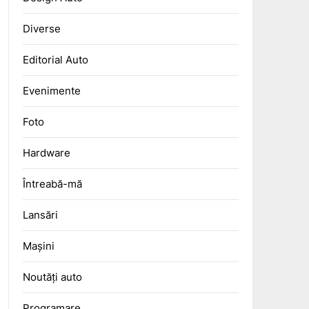
Diverse
Editorial Auto
Evenimente
Foto
Hardware
Întreabă-mă
Lansări
Mașini
Noutăți auto
Programare