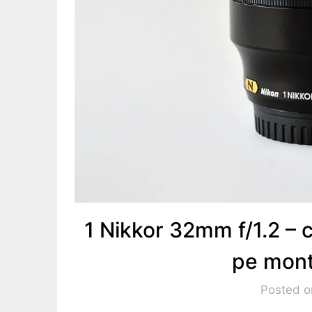
1 Nikkor 32mm f/1.2 – 
pe mont
Posted o