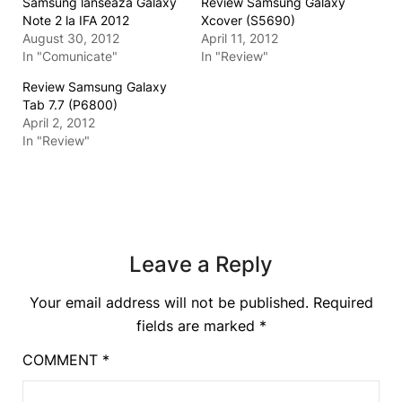
Samsung lanseaza Galaxy
Review Samsung Galaxy
Note 2 la IFA 2012
Xcover (S5690)
August 30, 2012
April 11, 2012
In "Comunicate"
In "Review"
Review Samsung Galaxy
Tab 7.7 (P6800)
April 2, 2012
In "Review"
Leave a Reply
Your email address will not be published.
Required
fields are marked
*
COMMENT
*