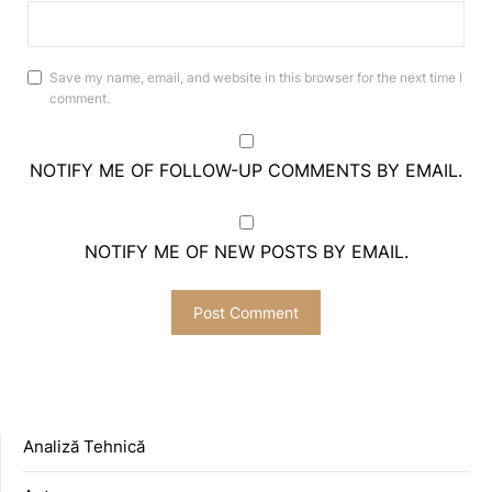
Save my name, email, and website in this browser for the next time I
comment.
NOTIFY ME OF FOLLOW-UP COMMENTS BY EMAIL.
NOTIFY ME OF NEW POSTS BY EMAIL.
Analiză Tehnică