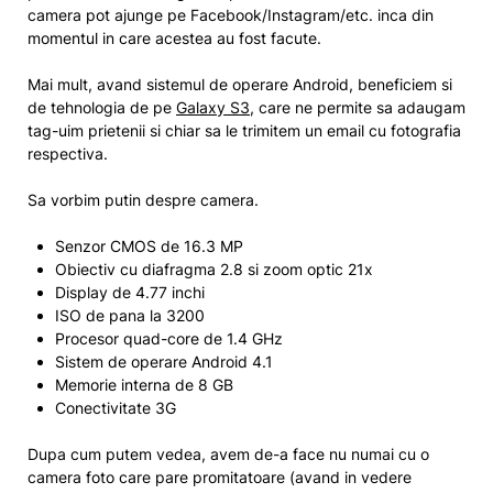
camera pot ajunge pe Facebook/Instagram/etc. inca din
momentul in care acestea au fost facute.
Mai mult, avand sistemul de operare Android, beneficiem si
de tehnologia de pe
Galaxy S3
, care ne permite sa adaugam
tag-uim prietenii si chiar sa le trimitem un email cu fotografia
respectiva.
Sa vorbim putin despre camera.
Senzor CMOS de 16.3 MP
Obiectiv cu diafragma 2.8 si zoom optic 21x
Display de 4.77 inchi
ISO de pana la 3200
Procesor quad-core de 1.4 GHz
Sistem de operare Android 4.1
Memorie interna de 8 GB
Conectivitate 3G
Dupa cum putem vedea, avem de-a face nu numai cu o
camera foto care pare promitatoare (avand in vedere