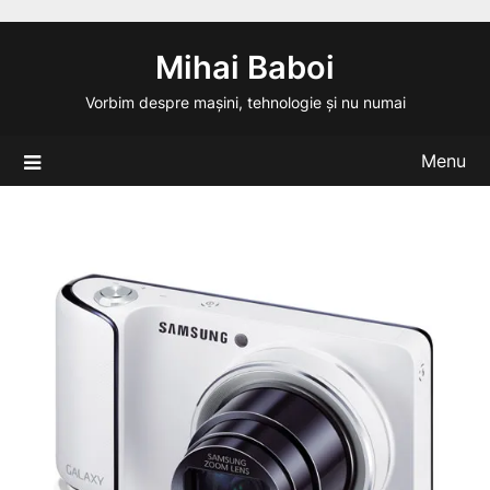
Skip
to
Mihai Baboi
content
Vorbim despre mașini, tehnologie și nu numai
Menu