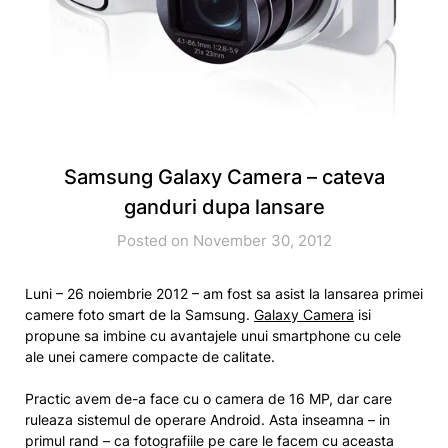
Samsung Galaxy Camera – cateva
ganduri dupa lansare
Posted on November 30, 2012
Luni – 26 noiembrie 2012 – am fost sa asist la lansarea primei
camere foto smart de la Samsung.
Galaxy Camera
isi
propune sa imbine cu avantajele unui smartphone cu cele
ale unei camere compacte de calitate.
Practic avem de-a face cu o camera de 16 MP, dar care
ruleaza sistemul de operare Android. Asta inseamna – in
primul rand – ca fotografiile pe care le facem cu aceasta