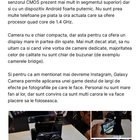
senzorul CMOS prezent mai mult in segmentul superior) dar
si cu un dispozitiv Android foarte puternic. Nu sunt prea
multe telefoane pe piata la ora actuala care sa ofere
procesor quad core de 1.4 GHz.
Camera nu e chiar compacta, dar asta pentru ca ofera un
display mare in partea din spate. Mai mult decat atat, sa nu
uitam ca si cand vine vorba de camere dedicate, majoritatea
celor de calitate nu sunt chiar de buzunar (de exemplu
camerele bridge).
Si pentru ca am mentionat mai devreme Instagram, Galaxy
Camera permite aplicarea unei game destul de largi de
efecte pe fotografiile pe care le face. Personal nu sunt mare
fan al lor, dar sunt convins ca sunt multi carora le va face
placere sa le foloseasca.