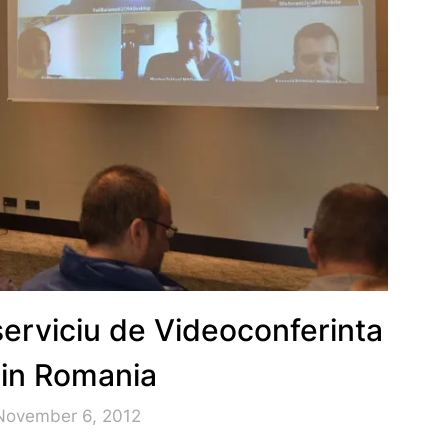
serviciu de Videoconferinta
in Romania
November 6, 2012