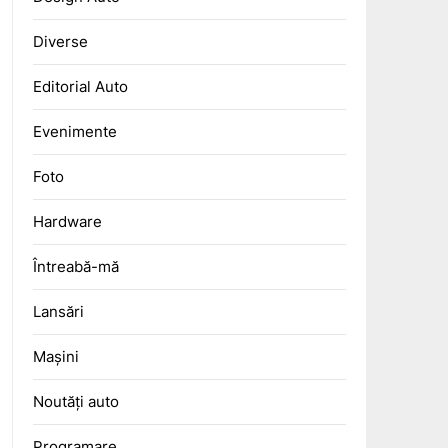
Diverse
Editorial Auto
Evenimente
Foto
Hardware
Întreabă-mă
Lansări
Mașini
Noutăți auto
Programare