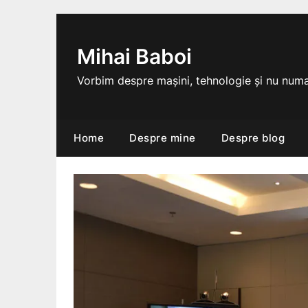
Skip
to
content
Mihai Baboi
Vorbim despre mașini, tehnologie și nu numa
Home
Despre mine
Despre blog