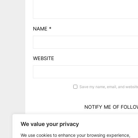
NAME
*
WEBSITE
Save my name, email, and website 
NOTIFY ME OF FOLLO
We value your privacy
NOTIFY ME OF 
We use cookies to enhance your browsing experience,