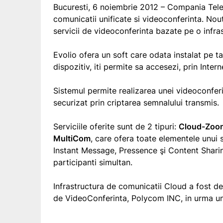
Bucuresti, 6 noiembrie 2012 – Compania Tel
comunicatii unificate si videoconferinta. Nou
servicii de videoconferinta bazate pe o infras
Evolio ofera un soft care odata instalat pe 
dispozitiv, iti permite sa accesezi, prin Inter
Sistemul permite realizarea unei videoconferin
securizat prin criptarea semnalului transmis.
Serviciile oferite sunt de 2 tipuri:
Cloud-Zoo
MultiCom
, care ofera toate elementele unui 
Instant Message, Pressence şi Content Shari
participanti simultan.
Infrastructura de comunicatii Cloud a fost dez
de VideoConferinta, Polycom INC, in urma une