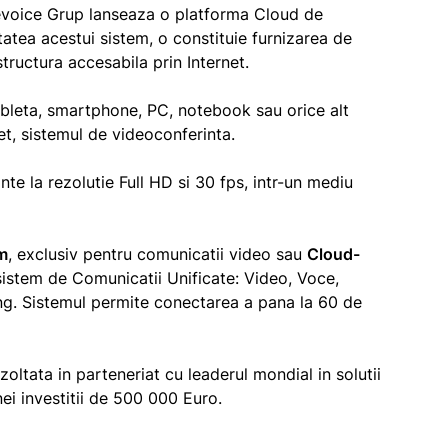
evoice Grup lanseaza o platforma Cloud de
tatea acestui sistem, o constituie furnizarea de
tructura accesabila prin Internet.
tableta, smartphone, PC, notebook sau orice alt
net, sistemul de videoconferinta.
te la rezolutie Full HD si 30 fps, intr-un mediu
m
, exclusiv pentru comunicatii video sau
Cloud-
sistem de Comunicatii Unificate: Video, Voce,
ng. Sistemul permite conectarea a pana la 60 de
oltata in parteneriat cu leaderul mondial in solutii
i investitii de 500 000 Euro.