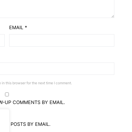
EMAIL
*
in this browser for the next time I comment.
W-UP COMMENTS BY EMAIL.
NEW POSTS BY EMAIL.