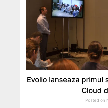
Evolio lanseaza primul 
Cloud d
Posted on 