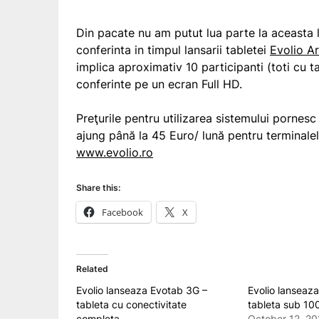
Din pacate nu am putut lua parte la aceasta 
conferinta in timpul lansarii tabletei
Evolio Ar
implica aproximativ 10 participanti (toti cu ta
conferinte pe un ecran Full HD.
Preţurile pentru utilizarea sistemului pornesc
ajung până la 45 Euro/ lună pentru terminale
www.evolio.ro
Share this:
Facebook
X
Related
Evolio lanseaza Evotab 3G –
Evolio lanseaza
tableta cu conectivitate
tableta sub 10
completa
October 12, 20