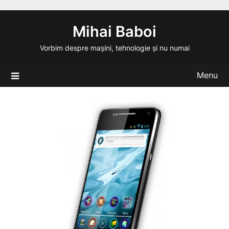
Skip
to
Mihai Baboi
content
Vorbim despre mașini, tehnologie și nu numai
Menu