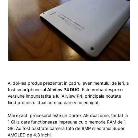
Al doi-lea produs prezentat in cadrul evenimentului de ieri, a
fost smartphone-ul
Allview P4 DUO
. Este vorba despre o
versiune imbunatatita a lui
Allview P4
, principala noutate
fiind procesrul dual core cu care vine echipat.
Mai exact, procesorul este un Cortex A9 dual core, tactat la
1 GHz care functioneaza impreuna cu o memorie RAM de 1
GB. Au fost pastrate camera foto de 8MP si ecranul Super
AMOLED de 4.3 inchi.