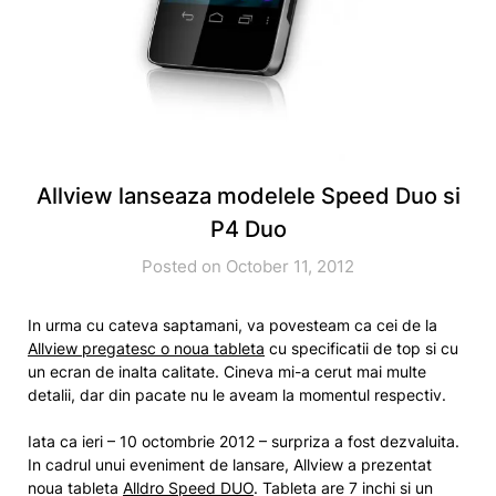
Allview lanseaza modelele Speed Duo si
P4 Duo
Posted on October 11, 2012
In urma cu cateva saptamani, va povesteam ca cei de la
Allview pregatesc o noua tableta
cu specificatii de top si cu
un ecran de inalta calitate. Cineva mi-a cerut mai multe
detalii, dar din pacate nu le aveam la momentul respectiv.
Iata ca ieri – 10 octombrie 2012 – surpriza a fost dezvaluita.
In cadrul unui eveniment de lansare, Allview a prezentat
noua tableta
Alldro Speed DUO
. Tableta are 7 inchi si un