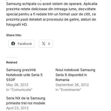
Samsung echipate cu acest sistem de operare. Aplicatia
prezinta retete delicioase din intreaga lume, dezvoltate
special pentru a fi redate într-un format usor de citit, ce
prezinta pasii detaliati ai procesului de gatire, alaturi de
fotografii HD.
Share this:
Facebook
X
Related
Samsung prezintă
Noul notebook Samsung
Notebook-urile Seria 5
Seria 9 disponibil in
550P
Romania
May 28, 2012
September 26, 2012
In "Comunicate"
In "Evenimente"
Seria NX de la Samsung
primeste trei noi modele
April 23, 2012