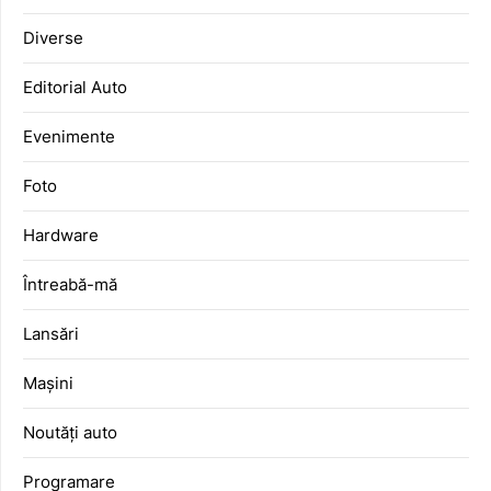
Diverse
Editorial Auto
Evenimente
Foto
Hardware
Întreabă-mă
Lansări
Mașini
Noutăți auto
Programare