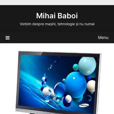
Skip
to
Mihai Baboi
content
Vorbim despre mașini, tehnologie și nu numai
Menu