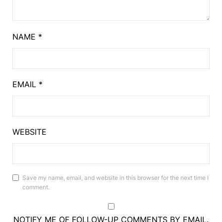
NAME
*
EMAIL
*
WEBSITE
Save my name, email, and website in this browser for the next time I
comment.
NOTIFY ME OF FOLLOW-UP COMMENTS BY EMAIL.