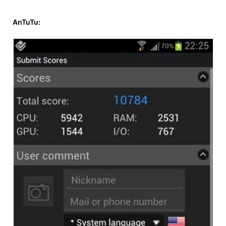
AnTuTu: