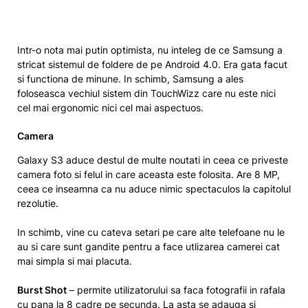
Intr-o nota mai putin optimista, nu inteleg de ce Samsung a
stricat sistemul de foldere de pe Android 4.0. Era gata facut
si functiona de minune. In schimb, Samsung a ales
foloseasca vechiul sistem din TouchWizz care nu este nici
cel mai ergonomic nici cel mai aspectuos.
Camera
Galaxy S3 aduce destul de multe noutati in ceea ce priveste
camera foto si felul in care aceasta este folosita. Are 8 MP,
ceea ce inseamna ca nu aduce nimic spectaculos la capitolul
rezolutie.
In schimb, vine cu cateva setari pe care alte telefoane nu le
au si care sunt gandite pentru a face utlizarea camerei cat
mai simpla si mai placuta.
Burst Shot
– permite utilizatorului sa faca fotografii in rafala
cu pana la 8 cadre pe secunda. La asta se adauga si