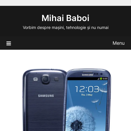
Skip
to
Mihai Baboi
content
Vorbim despre mașini, tehnologie și nu numai
Menu