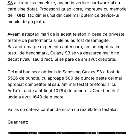
S3
ar trebui sa exceleze, avand in vedere hardware-ul cu
care vine dotat. Procesorul quad-core, impreuna cu memoria
de 1 GHz, fac din el unul din cele mai puternice device-uri
mobile de pe piata.
Aveam asteptari mari de la acest telefon in ceea ce priveste
testele de performanta si ele nu au fost dezamagite.
Bazandu-ma pe experienta anterioara, am anticipat ca in
testul de benchmark, Galaxy S3 se va descurca mai bine
decat rivalul sau direct. Si se pare ca am avut dreptate.
Cel mai bun scor obtinut de Samsung Galaxy S3 a fost de
5526 de puncte, cu aproape 500 de puncte peste cel mai
apropiat competitor al sau. Am mai testat telefonul si cu
AnTuTu, unde a obtinut 10784 de puncte si Geekbench 2
unde a avut 1649 de puncte.
Va las cu cateva capturi de ecran cu rezultatele testelor:
Quadrant: