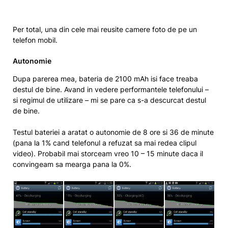
Per total, una din cele mai reusite camere foto de pe un
telefon mobil.
Autonomie
Dupa parerea mea, bateria de 2100 mAh isi face treaba
destul de bine. Avand in vedere performantele telefonului –
si regimul de utilizare – mi se pare ca s-a descurcat destul
de bine.
Testul bateriei a aratat o autonomie de 8 ore si 36 de minute
(pana la 1% cand telefonul a refuzat sa mai redea clipul
video). Probabil mai storceam vreo 10 – 15 minute daca il
convingeam sa mearga pana la 0%.