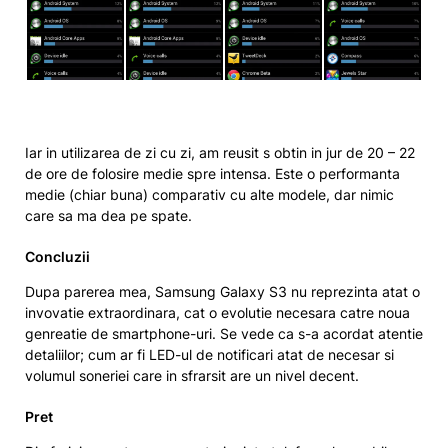
Iar in utilizarea de zi cu zi, am reusit s obtin in jur de 20 – 22
de ore de folosire medie spre intensa. Este o performanta
medie (chiar buna) comparativ cu alte modele, dar nimic
care sa ma dea pe spate.
Concluzii
Dupa parerea mea, Samsung Galaxy S3 nu reprezinta atat o
invovatie extraordinara, cat o evolutie necesara catre noua
genreatie de smartphone-uri. Se vede ca s-a acordat atentie
detaliilor; cum ar fi LED-ul de notificari atat de necesar si
volumul soneriei care in sfrarsit are un nivel decent.
Pret