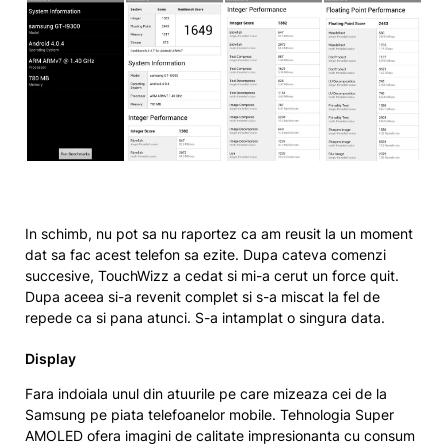
In schimb, nu pot sa nu raportez ca am reusit la un moment
dat sa fac acest telefon sa ezite. Dupa cateva comenzi
succesive, TouchWizz a cedat si mi-a cerut un force quit.
Dupa aceea si-a revenit complet si s-a miscat la fel de
repede ca si pana atunci. S-a intamplat o singura data.
Display
Fara indoiala unul din atuurile pe care mizeaza cei de la
Samsung pe piata telefoanelor mobile. Tehnologia Super
AMOLED ofera imagini de calitate impresionanta cu consum