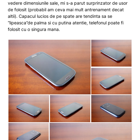
vedere dimensiunile sale, mi s-a parut surprinzator de usor
de folosit (probabil am ceva mai mult antrenament decat
altii). Capacul lucios de pe spate are tendinta sa se
“lipeasca”de palma si cu putina atentie, telefonul poate fi
folosit cu o singura mana.