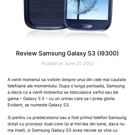
Review Samsung Galaxy S3 (I9300)
Posted on June 21, 2012
A venit momenul sa vorbim despre unul din cele mai cautate
telefoane ale momentului. Dupa o lunga perioada, Samsung
a decis ca a venit momentul sa inlocuiasca varful sau de
gama – Galaxy S II – cu un urmas care sa-i preia gloria.
Evident, se numeste Galaxy S3.
Si pentru ca predecesorul sau a fost primul telefon Samsung
dotat cu procesor dual-core (si al trei-lea din lume, daca nu
ma insel), si Samsung Galaxy S3 avea nevoie sa vina cu