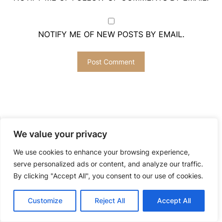
NOTIFY ME OF NEW POSTS BY EMAIL.
Analiză Tehnică
We value your privacy
Auto
We use cookies to enhance your browsing experience,
serve personalized ads or content, and analyze our traffic.
Comunicate
By clicking "Accept All", you consent to our use of cookies.
Concurs
Customize
Reject All
Accept All
Design Auto