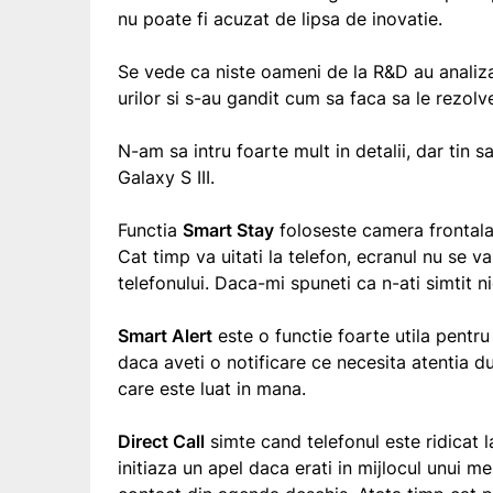
nu poate fi acuzat de lipsa de inovatie.
Se vede ca niste oameni de la R&D au anali
urilor si s-au gandit cum sa faca sa le rezolv
N-am sa intru foarte mult in detalii, dar tin 
Galaxy S III.
Functia
Smart Stay
foloseste camera frontala a
Cat timp va uitati la telefon, ecranul nu se v
telefonului. Daca-mi spuneti ca n-ati simtit 
Smart Alert
este o functie foarte utila pentru
daca aveti o notificare ce necesita atentia 
care este luat in mana.
Direct Call
simte cand telefonul este ridicat la
initiaza un apel daca erati in mijlocul unui m