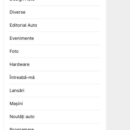
Diverse
Editorial Auto
Evenimente
Foto
Hardware
Întreabă-mă
Lansări
Mașini
Noutăți auto
Programare