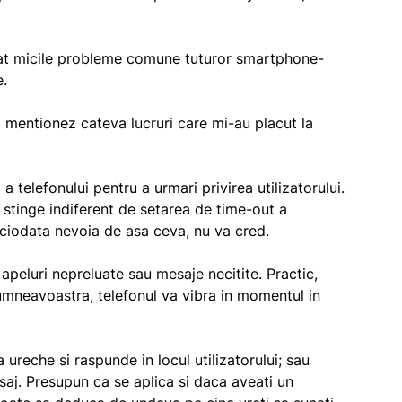
zat micile probleme comune tuturor smartphone-
e.
sa mentionez cateva lucruri care mi-au placut la
 telefonului pentru a urmari privirea utilizatorului.
a stinge indiferent de setarea de time-out a
niciodata nevoia de asa ceva, nu va cred.
 apeluri nepreluate sau mesaje necitite. Practic,
dumneavoastra, telefonul va vibra in momentul in
 ureche si raspunde in locul utilizatorului; sau
esaj. Presupun ca se aplica si daca aveati un