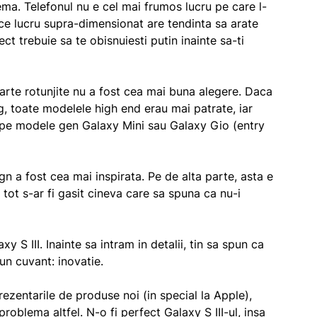
ema. Telefonul nu e cel mai frumos lucru pe care l-
ice lucru supra-dimensionat are tendinta sa arate
ct trebuie sa te obisnuiesti putin inainte sa-ti
arte rotunjite nu a fost cea mai buna alegere. Daca
, toate modelele high end erau mai patrate, iar
a pe modele gen Galaxy Mini sau Galaxy Gio (entry
n a fost cea mai inspirata. Pe de alta parte, asta e
 tot s-ar fi gasit cineva care sa spuna ca nu-i
 S III. Inainte sa intram in detalii, tin sa spun ca
un cuvant: inovatie.
ezentarile de produse noi (in special la Apple),
oblema altfel. N-o fi perfect Galaxy S III-ul, insa