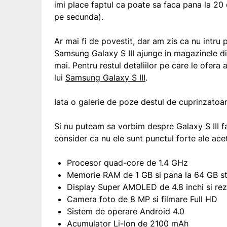
imi place faptul ca poate sa faca pana la 20 
pe secunda).
Ar mai fi de povestit, dar am zis ca nu intru
Samsung Galaxy S III ajunge in magazinele 
mai. Pentru restul detaliilor pe care le ofera a
lui
Samsung Galaxy S III
.
Iata o galerie de poze destul de cuprinzato
Si nu puteam sa vorbim despre Galaxy S III f
consider ca nu ele sunt punctul forte ale ace
Procesor quad-core de 1.4 GHz
Memorie RAM de 1 GB si pana la 64 GB st
Display Super AMOLED de 4.8 inchi si rez
Camera foto de 8 MP si filmare Full HD
Sistem de operare Android 4.0
Acumulator Li-Ion de 2100 mAh