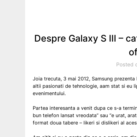
Despre Galaxy S III – c
of
Posted 
Joia trecuta, 3 mai 2012, Samsung prezenta lu
altii pasionati de tehnologie, aam stat si eu l
evenimentului.
Partea interesanta a venit dupa ce s-a termi
bun telefon lansat vreodata” sau “e urat, arat
format doua tabere – likeri si dislikeri al ac