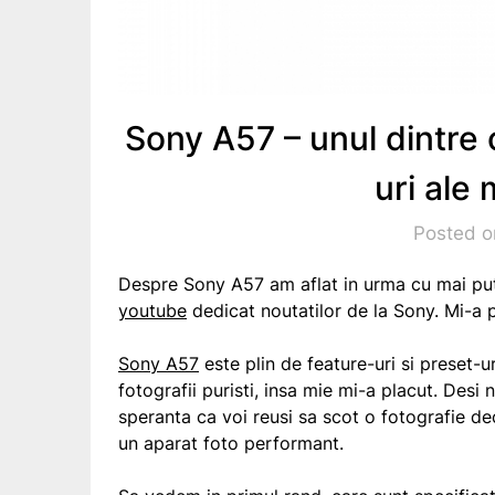
Sony A57 – unul dintre
uri ale
Posted on
Despre Sony A57 am aflat in urma cu mai put
youtube
dedicat noutatilor de la Sony. Mi-a 
Sony A57
este plin de feature-uri si preset-u
fotografii puristi, insa mie mi-a placut. Desi
speranta ca voi reusi sa scot o fotografie de
un aparat foto performant.