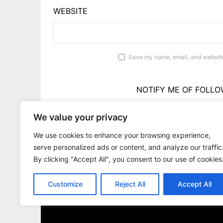
WEBSITE
Save my name, email, and website 
NOTIFY ME OF FOLLO
We value your privacy
NOTIFY ME OF 
We use cookies to enhance your browsing experience,
serve personalized ads or content, and analyze our traffic
By clicking "Accept All", you consent to our use of cookies
Customize
Reject All
Accept All