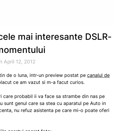
 cele mai interesante DSLR-
 momentului
 April 12, 2012
in de o luna, intr-un preview postat pe
canalul de
placut ce am vazut si m-a facut curios.
ri care probabil ii va face sa strambe din nas pe
 nu sunt genul care sa stea cu aparatul pe Auto in
centa, nu refuz asistenta pe care mi-o poate oferi