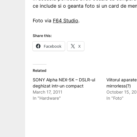
ce include si o geanta foto si un card de me
Foto via
F64 Studio
.
Share this:
Facebook
X
Related
SONY Alpha NEX-5K – DSLR-ul
Viitorul aparate
deghizat intr-un compact
mirrorless(?)
March 17, 2011
October 15, 20
In "Hardware"
In "Foto"