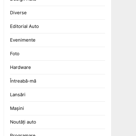
Diverse
Editorial Auto
Evenimente
Foto
Hardware
Întreabă-mă
Lansări
Mașini
Noutăți auto
Programare