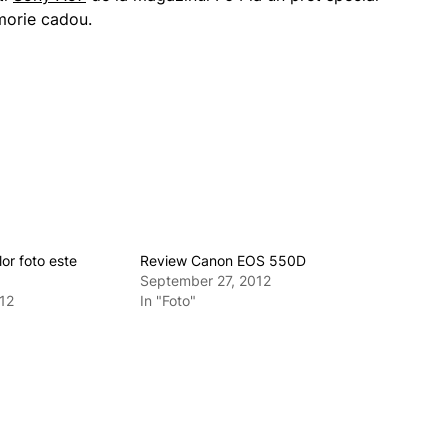
morie cadou.
lor foto este
Review Canon EOS 550D
September 27, 2012
12
In "Foto"