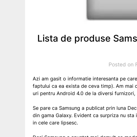
Lista de produse Sam
Posted on 
Azi am gasit o informatie interesanta pe car
faptului ca ea exista de ceva timp). Am mai 
uri pentru Android 4.0 de la diversi furnizori,
Se pare ca Samsung a publicat prin luna De
din gama Galaxy. Evident ca surpriza nu sta in
in cele care lipsesc.