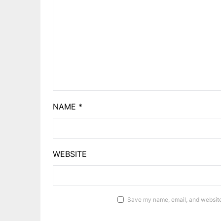
NAME
*
WEBSITE
Save my name, email, and website 