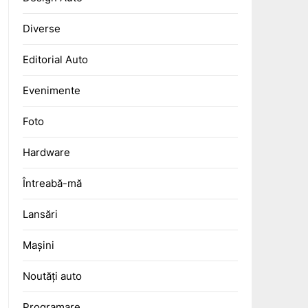
Diverse
Editorial Auto
Evenimente
Foto
Hardware
Întreabă-mă
Lansări
Mașini
Noutăți auto
Programare