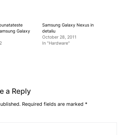
bunatateste
Samsung Galaxy Nexus in
Samsung Galaxy
detaliu
October 28, 2011
2
In "Hardware"
e a Reply
ublished.
Required fields are marked
*