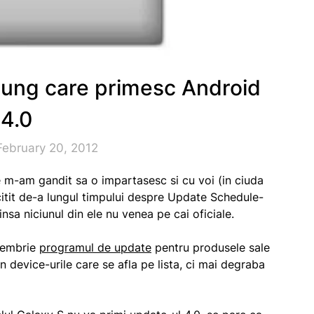
sung care primesc Android
4.0
February 20, 2012
e m-am gandit sa o impartasesc si cu voi (in ciuda
citit de-a lungul timpului despre Update Schedule-
 insa niciunul din ele nu venea pe cai oficiale.
cembrie
programul de update
pentru produsele sale
 device-urile care se afla pe lista, ci mai degraba