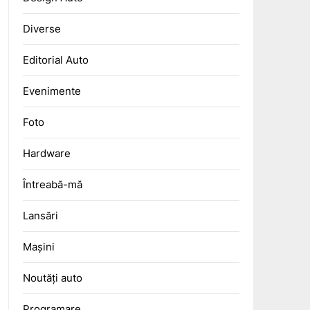
Diverse
Editorial Auto
Evenimente
Foto
Hardware
Întreabă-mă
Lansări
Mașini
Noutăți auto
Programare