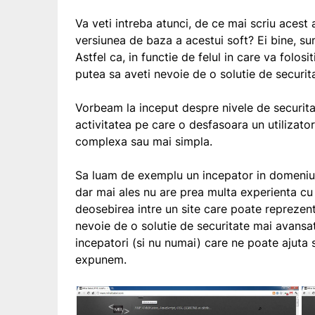
Va veti intreba atunci, de ce mai scriu acest 
versiunea de baza a acestui soft? Ei bine, sunt
Astfel ca, in functie de felul in care va folosi
putea sa aveti nevoie de o solutie de securi
Vorbeam la inceput despre nivele de securit
activitatea pe care o desfasoara un utilizator
complexa sau mai simpla.
Sa luam de exemplu un incepator in domeniu.
dar mai ales nu are prea multa experienta cu 
deosebirea intre un site care poate reprezent
nevoie de o solutie de securitate mai avansa
incepatori (si nu numai) care ne poate ajuta 
expunem.