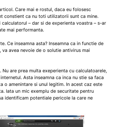
articol. Care mai e rostul, daca eu folosesc
 constient ca nu toti utilizatorii sunt ca mine.
ti calculatorul – dar si de experienta voastra – s-ar
tate mai performanta.
ate. Ce inseamna asta? Inseamna ca in functie de
, va avea nevoie de o solutie antivirus mai
 Nu are prea multa exeperienta cu calculatoarele,
internetul. Asta inseamna ca inca nu stie sa faca
a o amenintare si unul legitim. In acest caz este
ta. Iata un mic exemplu de securitate pentru
sa identificam potentiale pericole la care ne