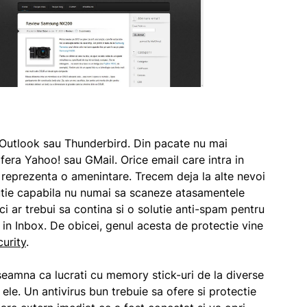
 Outlook sau Thunderbird. Din pacate nu mai
ofera Yahoo! sau GMail. Orice email care intra in
 reprezenta o amenintare. Trecem deja la alte nevoi
lutie capabila nu numai sa scaneze atasamentele
ci ar trebui sa contina si o solutie anti-spam pentru
 in Inbox. De obicei, genul acesta de protectie vine
curity
.
eamna ca lucrati cu memory stick-uri de la diverse
ele. Un antivirus bun trebuie sa ofere si protectie