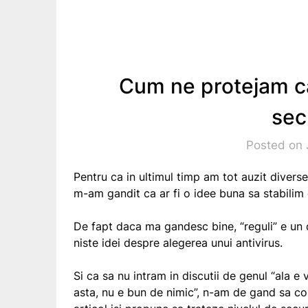
Cum ne protejam ca
sec
Posted on 
Pentru ca in ultimul timp am tot auzit diverse
m-am gandit ca ar fi o idee buna sa stabilim
De fapt daca ma gandesc bine, “reguli” e un
niste idei despre alegerea unui antivirus.
Si ca sa nu intram in discutii de genul “ala e
asta, nu e bun de nimic”, n-am de gand sa co