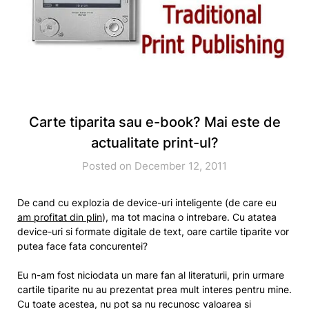
Carte tiparita sau e-book? Mai este de
actualitate print-ul?
Posted on December 12, 2011
De cand cu explozia de device-uri inteligente (de care eu
am profitat din plin
), ma tot macina o intrebare. Cu atatea
device-uri si formate digitale de text, oare cartile tiparite vor
putea face fata concurentei?
Eu n-am fost niciodata un mare fan al literaturii, prin urmare
cartile tiparite nu au prezentat prea mult interes pentru mine.
Cu toate acestea, nu pot sa nu recunosc valoarea si