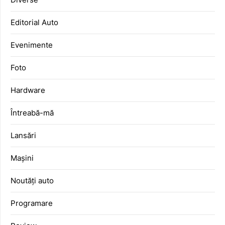
Editorial Auto
Evenimente
Foto
Hardware
Întreabă-mă
Lansări
Mașini
Noutăți auto
Programare