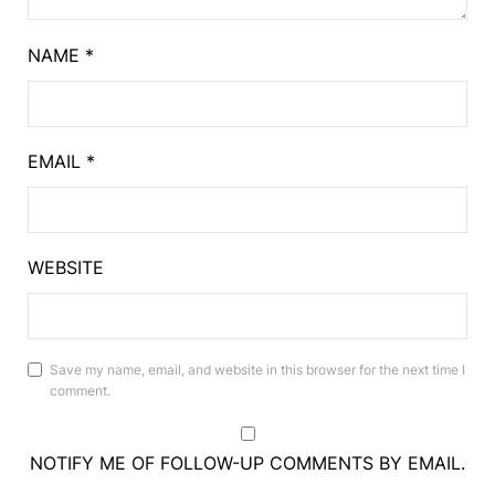
NAME
*
EMAIL
*
WEBSITE
Save my name, email, and website in this browser for the next time I
comment.
NOTIFY ME OF FOLLOW-UP COMMENTS BY EMAIL.