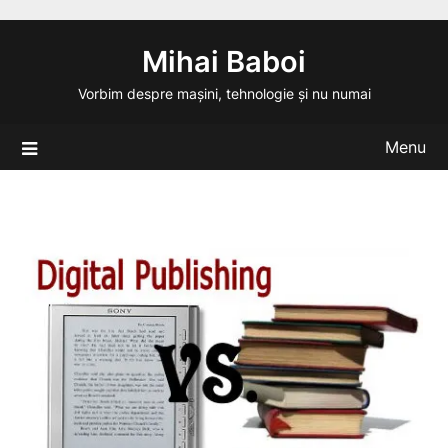
Skip
to
Mihai Baboi
content
Vorbim despre mașini, tehnologie și nu numai
Menu