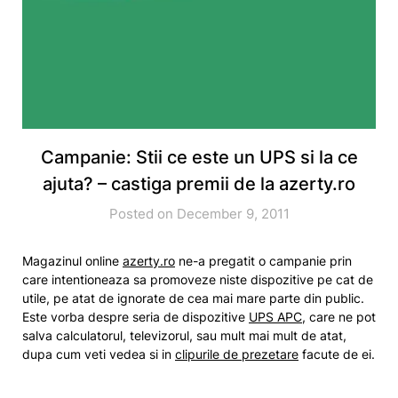
Campanie: Stii ce este un UPS si la ce
ajuta? – castiga premii de la azerty.ro
Posted on December 9, 2011
Magazinul online
azerty.ro
ne-a pregatit o campanie prin
care intentioneaza sa promoveze niste dispozitive pe cat de
utile, pe atat de ignorate de cea mai mare parte din public.
Este vorba despre seria de dispozitive
UPS APC
, care ne pot
salva calculatorul, televizorul, sau mult mai mult de atat,
dupa cum veti vedea si in
clipurile de prezetare
facute de ei.