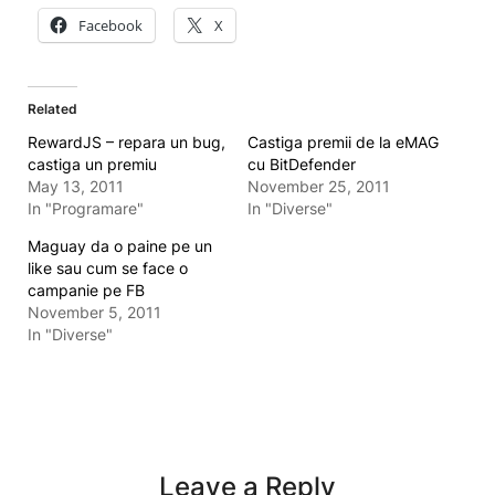
Facebook
X
Related
RewardJS – repara un bug,
Castiga premii de la eMAG
castiga un premiu
cu BitDefender
May 13, 2011
November 25, 2011
In "Programare"
In "Diverse"
Maguay da o paine pe un
like sau cum se face o
campanie pe FB
November 5, 2011
In "Diverse"
Leave a Reply