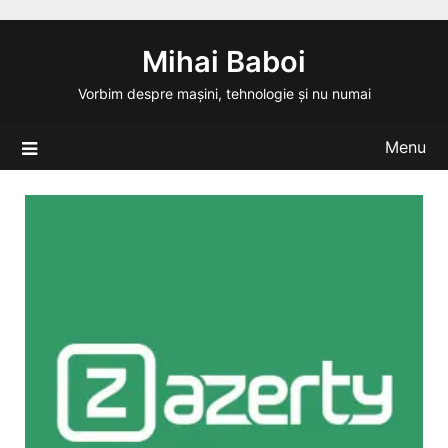
Skip
to
Mihai Baboi
content
Vorbim despre mașini, tehnologie și nu numai
Menu