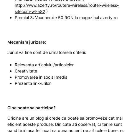
http://www.azerty.ro/routere-wireless/router-wireless-
sitecom-wl-582
)
Premiul 3: Voucher de 50 RON la magazinul azerty.ro
Mecanism jurizare:
Juriul va tine cont de urmatoarele criterii:
Relevanta articolului/articolelor
Creativitate
Promovarea in social media
Prezenta link-urilor
Cine poate sa participe?
Oricine are un blog si crede ca poate sa promoveze cat mai
eficient aceste produse. Din cate ati observat, criteriile sunt
gandite in asa fel incat sa puna accent pe articolele bune, nu