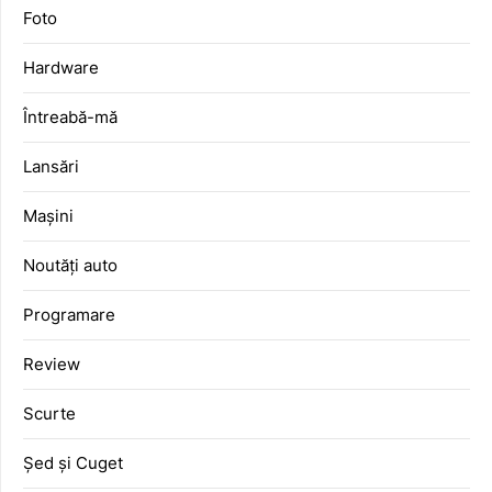
Foto
Hardware
Întreabă-mă
Lansări
Mașini
Noutăți auto
Programare
Review
Scurte
Șed și Cuget