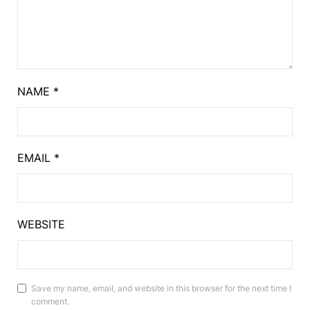
NAME
*
EMAIL
*
WEBSITE
Save my name, email, and website in this browser for the next time I
comment.