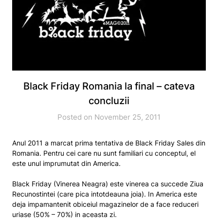
Black Friday Romania la final – cateva
concluzii
Posted on November 25, 2011
Anul 2011 a marcat prima tentativa de Black Friday Sales din
Romania. Pentru cei care nu sunt familiari cu conceptul, el
este unul imprumutat din America.
Black Friday (Vinerea Neagra) este vinerea ca succede Ziua
Recunostintei (care pica intotdeauna joia). In America este
deja impamantenit obiceiul magazinelor de a face reduceri
uriase (50% – 70%) in aceasta zi.