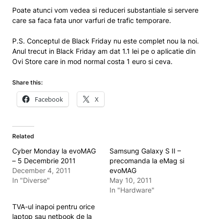
Poate atunci vom vedea si reduceri substantiale si servere
care sa faca fata unor varfuri de trafic temporare.
P.S. Conceptul de Black Friday nu este complet nou la noi.
Anul trecut in Black Friday am dat 1.1 lei pe o aplicatie din
Ovi Store care in mod normal costa 1 euro si ceva.
Share this:
Facebook
X
Related
Cyber Monday la evoMAG
Samsung Galaxy S II –
– 5 Decembrie 2011
precomanda la eMag si
December 4, 2011
evoMAG
In "Diverse"
May 10, 2011
In "Hardware"
TVA-ul inapoi pentru orice
laptop sau netbook de la