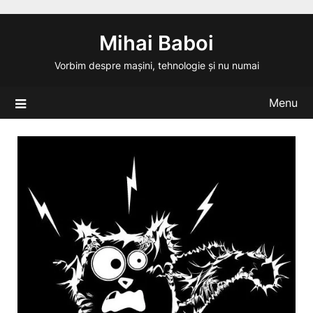
Skip
to
Mihai Baboi
content
Vorbim despre mașini, tehnologie și nu numai
Menu