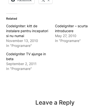
Facebook
X
Related
CodeIgniter: kitt de
CodeIgniter – scurta
instalare pentru incepatori
introducere
si nu numai
May 27, 2010
November 13, 2010
In "Programare"
In "Programare"
CodeIgniter TV ajunge in
beta
September 2, 2011
In "Programare"
Leave a Reply