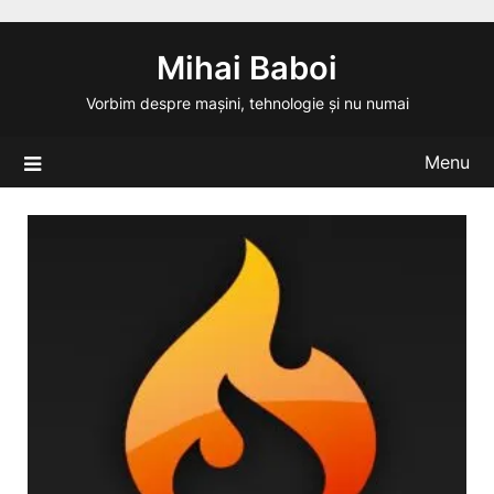
Skip
to
Mihai Baboi
content
Vorbim despre mașini, tehnologie și nu numai
Menu