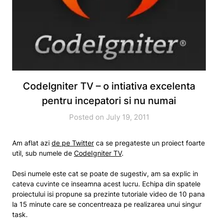
CodeIgniter TV – o intiativa excelenta
pentru incepatori si nu numai
Posted on July 19, 2011
Am aflat azi
de pe Twitter
ca se pregateste un proiect foarte
util, sub numele de
CodeIgniter TV
.
Desi numele este cat se poate de sugestiv, am sa explic in
cateva cuvinte ce inseamna acest lucru. Echipa din spatele
proiectului isi propune sa prezinte tutoriale video de 10 pana
la 15 minute care se concentreaza pe realizarea unui singur
task.