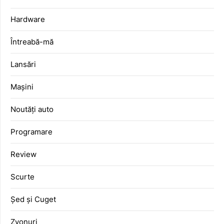
Hardware
Întreabă-mă
Lansări
Mașini
Noutăți auto
Programare
Review
Scurte
Șed și Cuget
Zvonuri