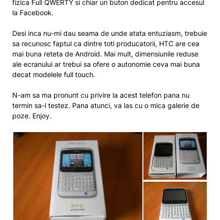
fizica Full QWERTY si chiar un buton dedicat pentru accesul
la Facebook.
Desi inca nu-mi dau seama de unde atata entuziasm, trebuie
sa recunosc faptul ca dintre toti producatorii, HTC are cea
mai buna reteta de Android. Mai mult, dimensiunile reduse
ale ecranului ar trebui sa ofere o autonomie ceva mai buna
decat modelele full touch.
N-am sa ma pronunt cu privire la acest telefon pana nu
termin sa-l testez. Pana atunci, va las cu o mica galerie de
poze. Enjoy.