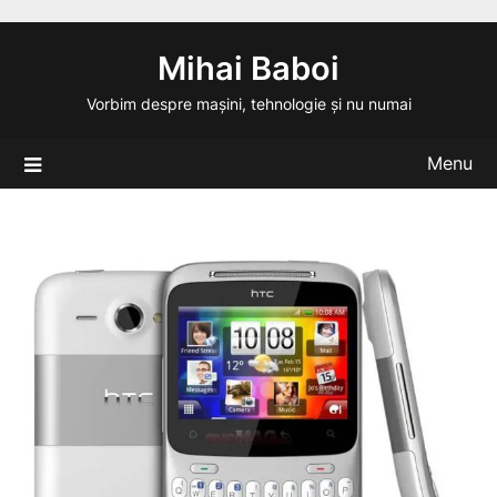
Skip
to
Mihai Baboi
content
Vorbim despre mașini, tehnologie și nu numai
Menu