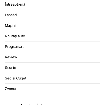
Întreabă-mă
Lansări
Mașini
Noutăți auto
Programare
Review
Scurte
Șed și Cuget
Zvonuri