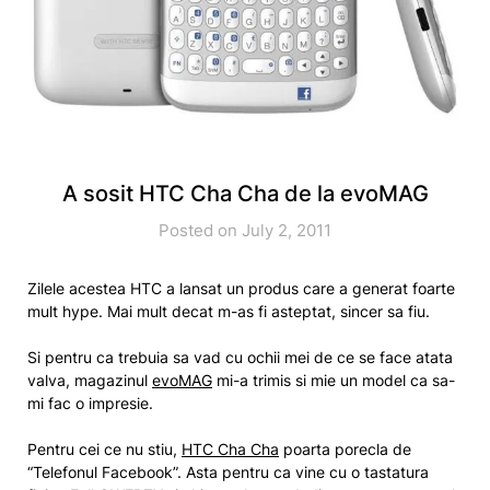
A sosit HTC Cha Cha de la evoMAG
Posted on July 2, 2011
Zilele acestea HTC a lansat un produs care a generat foarte
mult hype. Mai mult decat m-as fi asteptat, sincer sa fiu.
Si pentru ca trebuia sa vad cu ochii mei de ce se face atata
valva, magazinul
evoMAG
mi-a trimis si mie un model ca sa-
mi fac o impresie.
Pentru cei ce nu stiu,
HTC Cha Cha
poarta porecla de
“Telefonul Facebook”. Asta pentru ca vine cu o tastatura