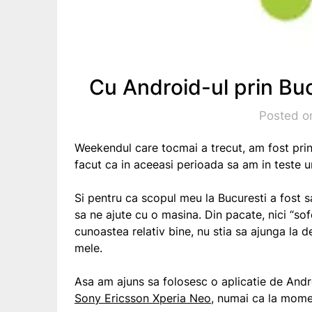
Cu Android-ul prin Buc
Posted o
Weekendul care tocmai a trecut, am fost prin 
facut ca in aceeasi perioada sa am in teste 
Si pentru ca scopul meu la Bucuresti a fost 
sa ne ajute cu o masina. Din pacate, nici “sofe
cunoastea relativ bine, nu stia sa ajunga la 
mele.
Asa am ajuns sa folosesc o aplicatie de And
Sony Ericsson Xperia Neo
, numai ca la mome