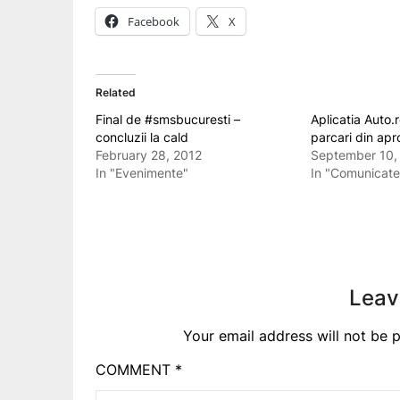
Facebook
X
Related
Final de #smsbucuresti –
Aplicatia Auto.r
concluzii la cald
parcari din apr
February 28, 2012
September 10,
In "Evenimente"
In "Comunicate
Leav
Your email address will not be p
COMMENT
*