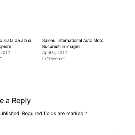
o arata de azi si
Salonul International Auto Moto
opiere
Bucuresti in imagini
 2012
April 6, 2012
"
In "Diverse"
e a Reply
ublished.
Required fields are marked
*