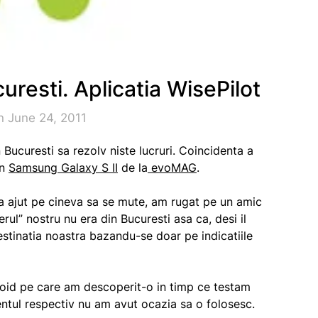
uresti. Aplicatia WisePilot
n June 24, 2011
Bucuresti sa rezolv niste lucruri. Coincidenta a
un
Samsung Galaxy S II
de la
evoMAG
.
sa ajut pe cineva sa se mute, am rugat pe un amic
rul” nostru nu era din Bucuresti asa ca, desi il
destinatia noastra bazandu-se doar pe indicatiile
roid pe care am descoperit-o in timp ce testam
ntul respectiv nu am avut ocazia sa o folosesc.