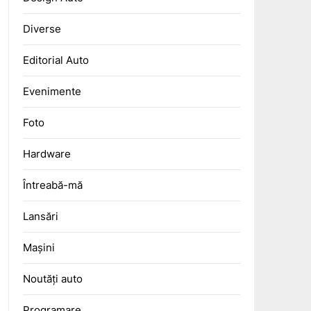
Diverse
Editorial Auto
Evenimente
Foto
Hardware
Întreabă-mă
Lansări
Mașini
Noutăți auto
Programare