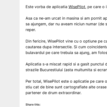
Este vorba de aplicatia
WisePilot
, pe care o 
Asa ca ne-am urcat in masina si am pornit ap
sa ajungem, dar nu aveam niciun numar (de st
reper.
Din fericire, WisePilot vine cu o optiune pe 
cautarea dupa intersectie. Si cum coincidenta
bulavardul pe care trebuia sa ajung, am folos
Aplicatia s-a miscat rapid si a gasit punctul d
strazile Bucurestiului (asta multumita si ecr
Per total, WisePilot este o aplicatie pe care
stiu cat de bine sunt cartografiate alte oras
partener de drum extraordinar.
Share this: