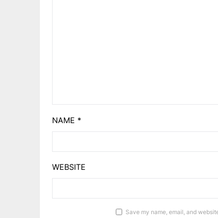
NAME
*
WEBSITE
Save my name, email, and website 