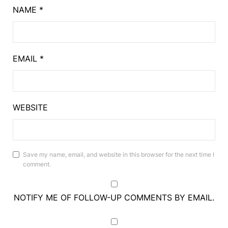
NAME
*
EMAIL
*
WEBSITE
Save my name, email, and website in this browser for the next time I
comment.
NOTIFY ME OF FOLLOW-UP COMMENTS BY EMAIL.