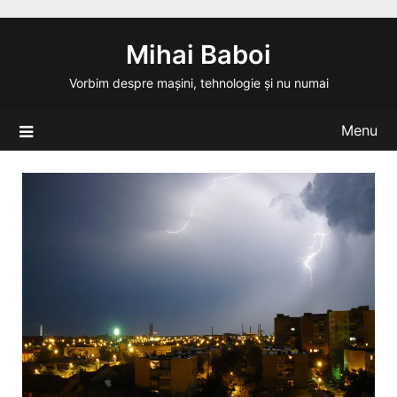
Skip
to
Mihai Baboi
content
Vorbim despre mașini, tehnologie și nu numai
Menu