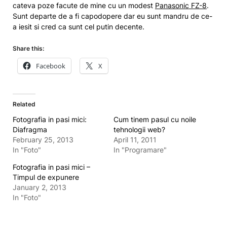
cateva poze facute de mine cu un modest
Panasonic FZ-8
.
Sunt departe de a fi capodopere dar eu sunt mandru de ce-
a iesit si cred ca sunt cel putin decente.
Share this:
Facebook
X
Related
Fotografia in pasi mici:
Cum tinem pasul cu noile
Diafragma
tehnologii web?
February 25, 2013
April 11, 2011
In "Foto"
In "Programare"
Fotografia in pasi mici –
Timpul de expunere
January 2, 2013
In "Foto"