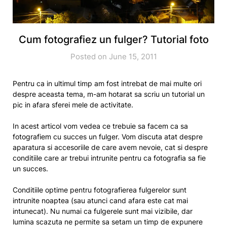
Cum fotografiez un fulger? Tutorial foto
Posted on June 15, 2011
Pentru ca in ultimul timp am fost intrebat de mai multe ori
despre aceasta tema, m-am hotarat sa scriu un tutorial un
pic in afara sferei mele de activitate.
In acest articol vom vedea ce trebuie sa facem ca sa
fotografiem cu succes un fulger. Vom discuta atat despre
aparatura si accesoriile de care avem nevoie, cat si despre
conditiile care ar trebui intrunite pentru ca fotografia sa fie
un succes.
Conditiile optime pentru fotografierea fulgerelor sunt
intrunite noaptea (sau atunci cand afara este cat mai
intunecat). Nu numai ca fulgerele sunt mai vizibile, dar
lumina scazuta ne permite sa setam un timp de expunere