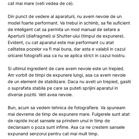
cat mai mare (veti vedea de ce).
Din punct de vedere al aparaturii, nu avem nevoie de un
model foarte performant. Va trebui in schimb, sa fie suficient
de inteligent cat sa permita un mod manual de setare a
Aperturii (diafragmei) si Shutter-ului (timpul de expunere).
Evident, cu cat aparatul este mai performant cu atat
calitatea pozelor va fi mai buna, dar asta e valabil in cazul
oricarei fotografii asa ca nu se aplica strict in cazul nostru.
Si ultimul ingredient de care avem nevoie este un trepied.
Am vorbit de timpi de expunere lungi, asa ca avem nevoie
de un element de stabilizare. Daca nu aveti un trepied, gasiti
o suprafata stabila pe care sa puteti sprijini aparatul in
diverse pozitii. Veti avea nevoie.
Bun, acum sa vedem tehnica de fotografiere. Va spuneam
mai devreme de timp de expunere mare. Fulgerele sunt atat
de rapide incat sansele sa prindem unul in timp de
declansam o poza sunt infime. Asa ca ne crestem sansele
expunand senzorul pentru cat mai mult timp.