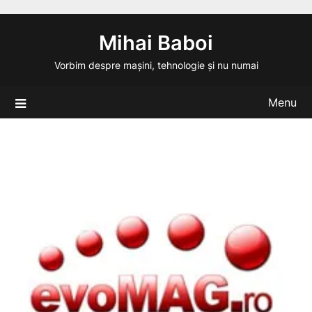
Skip
to
Mihai Baboi
content
Vorbim despre mașini, tehnologie și nu numai
Menu