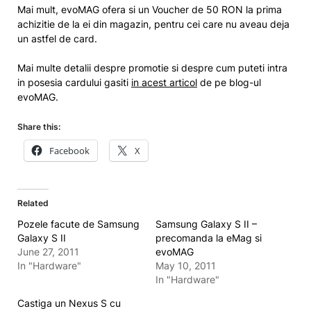
Mai mult, evoMAG ofera si un Voucher de 50 RON la prima
achizitie de la ei din magazin, pentru cei care nu aveau deja
un astfel de card.
Mai multe detalii despre promotie si despre cum puteti intra
in posesia cardului gasiti
in acest articol
de pe blog-ul
evoMAG.
Share this:
Facebook
X
Related
Pozele facute de Samsung
Samsung Galaxy S II –
Galaxy S II
precomanda la eMag si
June 27, 2011
evoMAG
In "Hardware"
May 10, 2011
In "Hardware"
Castiga un Nexus S cu