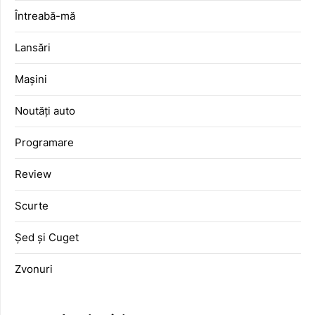
Întreabă-mă
Lansări
Mașini
Noutăți auto
Programare
Review
Scurte
Șed și Cuget
Zvonuri