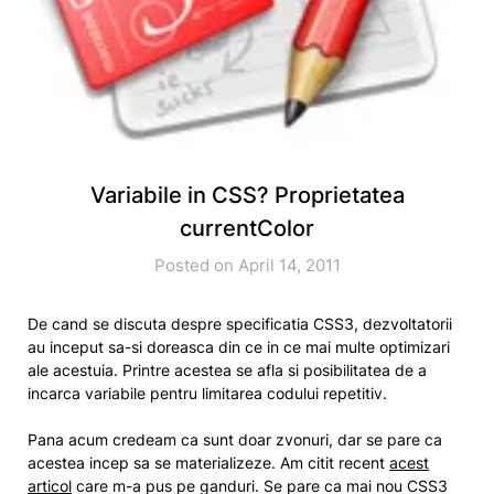
Variabile in CSS? Proprietatea
currentColor
Posted on April 14, 2011
De cand se discuta despre specificatia CSS3, dezvoltatorii
au inceput sa-si doreasca din ce in ce mai multe optimizari
ale acestuia. Printre acestea se afla si posibilitatea de a
incarca variabile pentru limitarea codului repetitiv.
Pana acum credeam ca sunt doar zvonuri, dar se pare ca
acestea incep sa se materializeze. Am citit recent
acest
articol
care m-a pus pe ganduri. Se pare ca mai nou CSS3