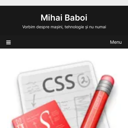
Skip
to
Mihai Baboi
content
Vorbim despre mașini, tehnologie și nu numai
Menu