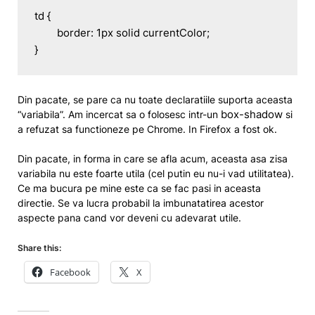
td {

	border: 1px solid currentColor;

}
Din pacate, se pare ca nu toate declaratiile suporta aceasta
box-shadow
“variabila”. Am incercat sa o folosesc intr-un
si
a refuzat sa functioneze pe Chrome. In Firefox a fost ok.
Din pacate, in forma in care se afla acum, aceasta asa zisa
variabila nu este foarte utila (cel putin eu nu-i vad utilitatea).
Ce ma bucura pe mine este ca se fac pasi in aceasta
directie. Se va lucra probabil la imbunatatirea acestor
aspecte pana cand vor deveni cu adevarat utile.
Share this:
Facebook
X