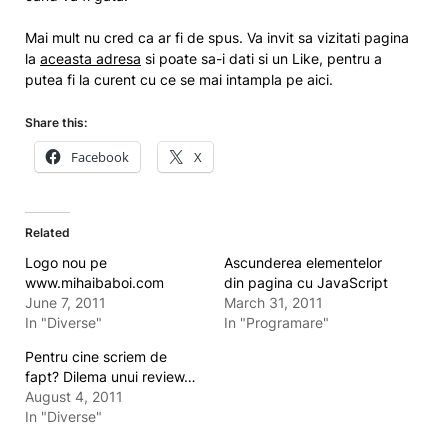
Mai mult nu cred ca ar fi de spus. Va invit sa vizitati pagina
la
aceasta adresa
si poate sa-i dati si un Like, pentru a
putea fi la curent cu ce se mai intampla pe aici.
Share this:
Facebook
X
Related
Logo nou pe
Ascunderea elementelor
www.mihaibaboi.com
din pagina cu JavaScript
June 7, 2011
March 31, 2011
In "Diverse"
In "Programare"
Pentru cine scriem de
fapt? Dilema unui review…
August 4, 2011
In "Diverse"