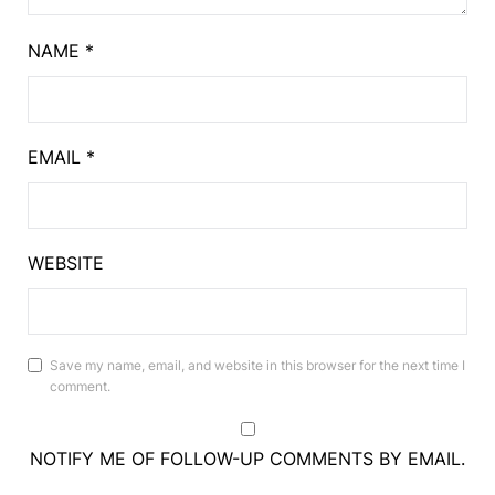
NAME
*
EMAIL
*
WEBSITE
Save my name, email, and website in this browser for the next time I
comment.
NOTIFY ME OF FOLLOW-UP COMMENTS BY EMAIL.