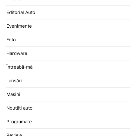
Editorial Auto
Evenimente
Foto
Hardware
Întreabă-mă
Lansări
Mașini
Noutăți auto
Programare
Review