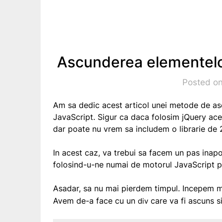
Ascunderea elementelo
Posted on
Am sa dedic acest articol unei metode de as
JavaScript. Sigur ca daca folosim jQuery aces
dar poate nu vrem sa includem o librarie de 
In acest caz, va trebui sa facem un pas inap
folosind-u-ne numai de motorul JavaScript pr
Asadar, sa nu mai pierdem timpul. Incepem 
Avem de-a face cu un
care va fi ascuns s
div