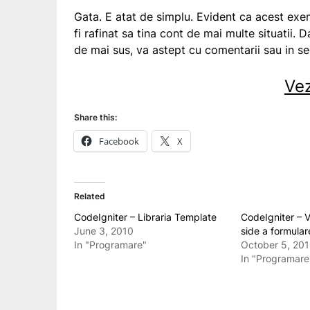
Gata. E atat de simplu. Evident ca acest exe
fi rafinat sa tina cont de mai multe situatii. 
de mai sus, va astept cu comentarii sau in s
Ve
Share this:
Facebook
X
Related
CodeIgniter – Libraria Template
CodeIgniter – V
June 3, 2010
side a formular
In "Programare"
October 5, 20
In "Programare