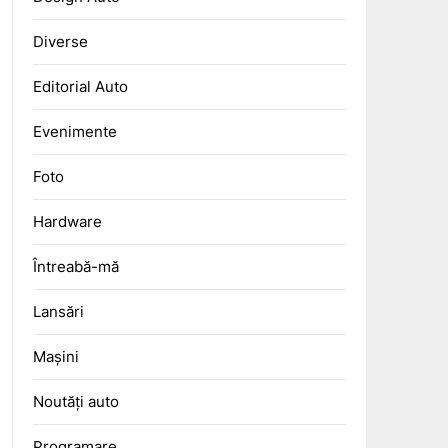
Diverse
Editorial Auto
Evenimente
Foto
Hardware
Întreabă-mă
Lansări
Mașini
Noutăți auto
Programare