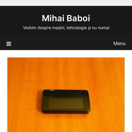
Skip
to
Mihai Baboi
content
Vorbim despre mașini, tehnologie și nu numai
Menu