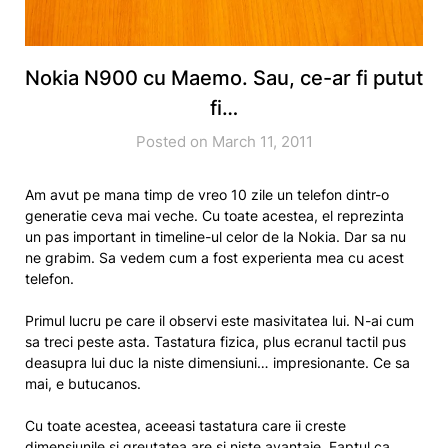
Nokia N900 cu Maemo. Sau, ce-ar fi putut
fi…
Posted on March 11, 2011
Am avut pe mana timp de vreo 10 zile un telefon dintr-o
generatie ceva mai veche. Cu toate acestea, el reprezinta
un pas important in timeline-ul celor de la Nokia. Dar sa nu
ne grabim. Sa vedem cum a fost experienta mea cu acest
telefon.
Primul lucru pe care il observi este masivitatea lui. N-ai cum
sa treci peste asta. Tastatura fizica, plus ecranul tactil pus
deasupra lui duc la niste dimensiuni… impresionante. Ce sa
mai, e butucanos.
Cu toate acestea, aceeasi tastatura care ii creste
dimensiunile si greutatea are si niste avantaje. Faptul ca