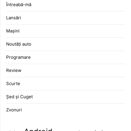
Întreabă-mă
Lansări
Mașini
Noutăți auto
Programare
Review
Scurte
Șed și Cuget
Zvonuri