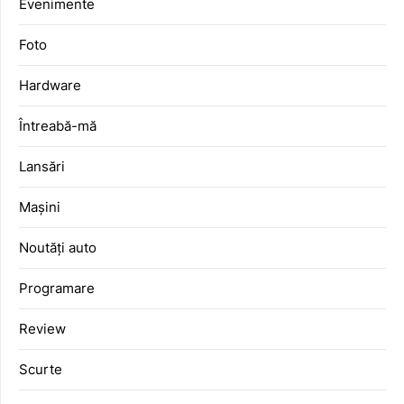
Evenimente
Foto
Hardware
Întreabă-mă
Lansări
Mașini
Noutăți auto
Programare
Review
Scurte