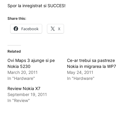
Spor la inregistrat si SUCCES!
Share this:
Facebook
X
Related
Ovi Maps 3 ajunge si pe
Ce-ar trebui sa pastreze
Nokia 5230
Nokia in migrarea la WP7
March 20, 2011
May 24, 2011
In "Hardware"
In "Hardware"
Review Nokia X7
September 19, 2011
In "Review"