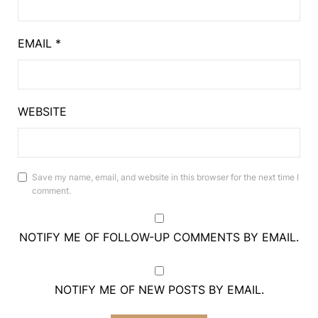
EMAIL
*
WEBSITE
Save my name, email, and website in this browser for the next time I
comment.
NOTIFY ME OF FOLLOW-UP COMMENTS BY EMAIL.
NOTIFY ME OF NEW POSTS BY EMAIL.