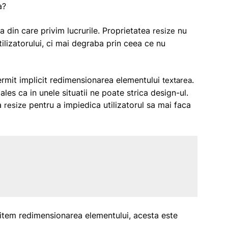
a?
 din care privim lucrurile. Proprietatea
nu
resize
ilizatorului, ci mai degraba prin ceea ce nu
rmit implicit redimensionarea elementului
.
textarea
les ca in unele situatii ne poate strica design-ul.
ea
pentru a impiedica utilizatorul sa mai faca
resize
mitem redimensionarea elementului, acesta este