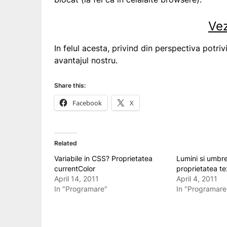
Ve
In felul acesta, privind din perspectiva potriv
avantajul nostru.
Share this:
Facebook
X
Related
Variabile in CSS? Proprietatea
Lumini si umbr
currentColor
proprietatea t
April 14, 2011
April 4, 2011
In "Programare"
In "Programare