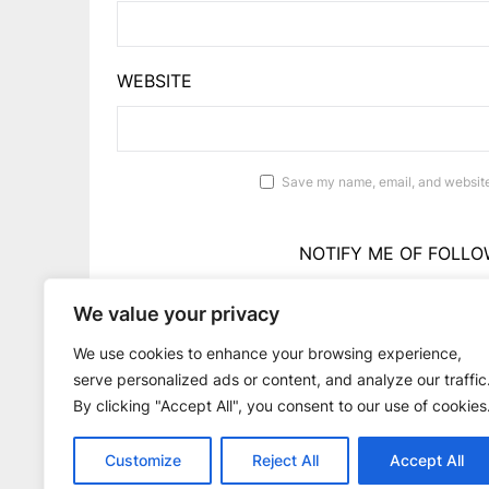
WEBSITE
Save my name, email, and website 
NOTIFY ME OF FOLLO
We value your privacy
NOTIFY ME OF 
We use cookies to enhance your browsing experience,
serve personalized ads or content, and analyze our traffic
By clicking "Accept All", you consent to our use of cookies
Customize
Reject All
Accept All