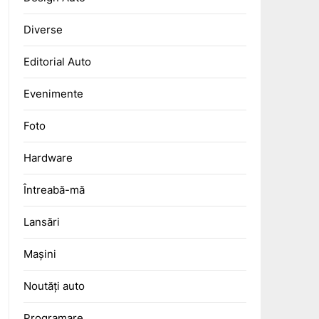
Diverse
Editorial Auto
Evenimente
Foto
Hardware
Întreabă-mă
Lansări
Mașini
Noutăți auto
Programare