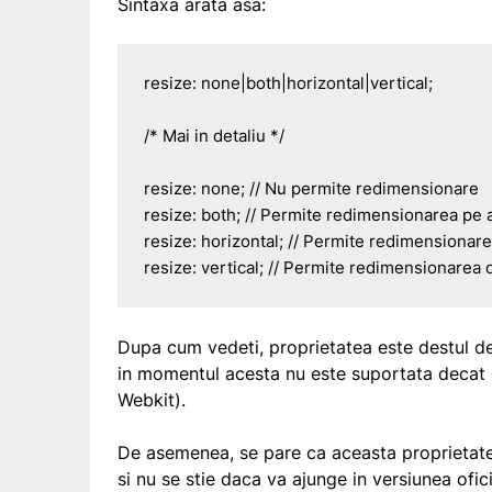
Sintaxa arata asa:
resize: none|both|horizontal|vertical;

/* Mai in detaliu */

resize: none; // Nu permite redimensionare

resize: both; // Permite redimensionarea pe 
resize: horizontal; // Permite redimensionare
resize: vertical; // Permite redimensionarea 
Dupa cum vedeti, proprietatea este destul de 
in momentul acesta nu este suportata decat 
Webkit).
De asemenea, se pare ca aceasta proprietate 
si nu se stie daca va ajunge in versiunea ofi