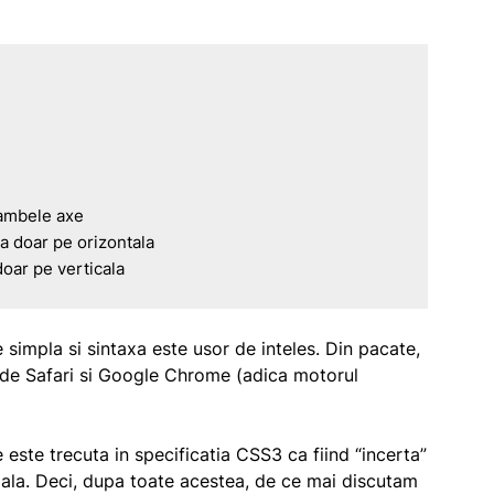
ambele axe

a doar pe orizontala

doar pe verticala
simpla si sintaxa este usor de inteles. Din pacate,
de Safari si Google Chrome (adica motorul
este trecuta in specificatia CSS3 ca fiind “incerta”
ciala. Deci, dupa toate acestea, de ce mai discutam