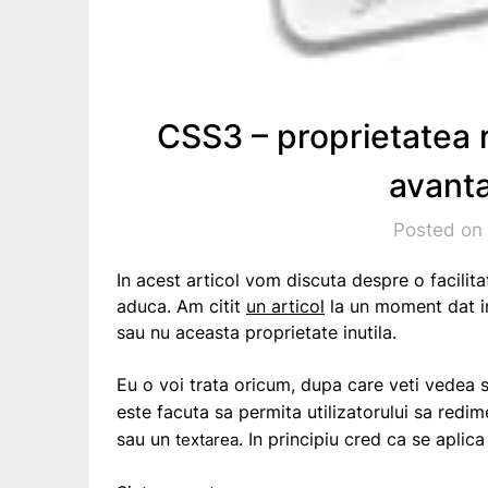
CSS3 – proprietatea r
avanta
Posted on 
In acest articol vom discuta despre o facil
aduca. Am citit
un articol
la un moment dat i
sau nu aceasta proprietate inutila.
Eu o voi trata oricum, dupa care veti vedea 
este facuta sa permita utilizatorului sa red
sau un
. In principiu cred ca se aplic
textarea