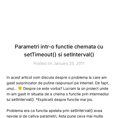
Parametri intr-o functie chemata cu
setTimeout() si setInterval()
Posted on January 25, 2011
In acest articol vom discuta despre o problema la care am
gasit surprinzator de putine raspunsuri pe internet. De fapt,
unul…
Despre ce este vorba? Lucram la un proiect unde
m-am gasit in situatia de a chema o functie prin intermediul
setInterval()
lui
. *Explicatii despre functie mai jos.
setInterval()
Problema era ca functia apelata prin
avea
nevoie si de cativa parametri. Asta pune ceva mai multe