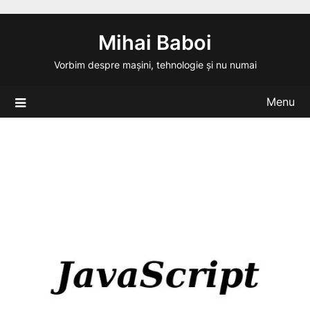
Skip
to
Mihai Baboi
content
Vorbim despre mașini, tehnologie și nu numai
Menu