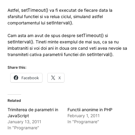
setTimeout()
Astfel,
va fi executat de fiecare data la
sfarsitul functiei si va relua ciclul, simuland astfel
setInterval()
comportamentul lui
.
setTimeout()
Cam asta am avut de spus despre
si
setInterval()
. Tineti minte exemplul de mai sus, ca sa nu
imbatraniti si voi doi ani in doua ore cand veti avea nevoie sa
setInterval()
transmiteti cativa parametrii functiei din
.
Share this:
Facebook
X
Related
Trimiterea de parametri in
Functii anonime in PHP
JavaScript
February 1, 2011
January 13, 2011
In "Programare"
In "Programare"